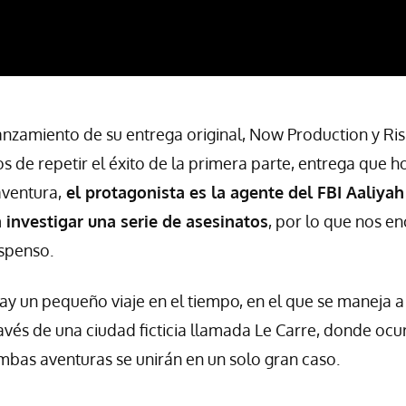
lanzamiento de su entrega original, Now Production y Ri
s de repetir el éxito de la primera parte, entrega que 
aventura,
el protagonista es la agente del FBI Aaliyah
investigar una serie de asesinatos
, por lo que nos e
uspenso.
ay un pequeño viaje en el tiempo, en el que se maneja a
ravés de una ciudad ficticia llamada Le Carre, donde oc
Ambas aventuras se unirán en un solo gran caso.