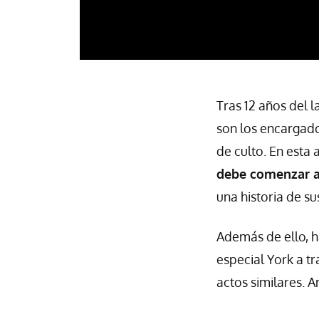
Tras 12 años del 
son los encargado
de culto. En esta 
debe comenzar a 
una historia de s
Además de ello, h
especial York a t
actos similares. 