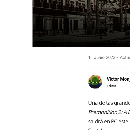
11 Junio 2022
Actua
Víctor Mon
Editor
Una de las grand
Premonition 2: A B
saldrá en PC este