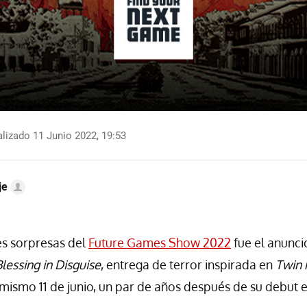
lizado 11 Junio 2022, 19:53
je
es sorpresas del
Future Games Show 2022
fue el anunc
lessing in Disguise
, entrega de terror inspirada en
Twin 
 mismo 11 de junio, un par de años después de su debut 