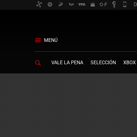
MENÚ
VALE LA PENA
SELECCIÓN
XBOX 