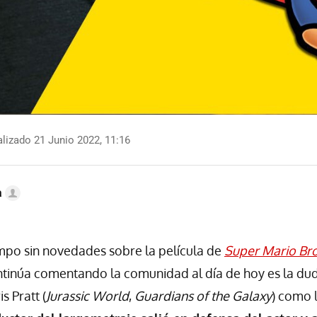
lizado 21 Junio 2022, 11:16
a
mpo sin novedades sobre la película de
Super Mario Bro
ntinúa comentando la comunidad al día de hoy es la du
s Pratt (
Jurassic World
,
Guardians of the Galaxy
) como 