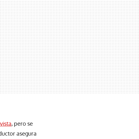
vista
, pero se
oductor asegura