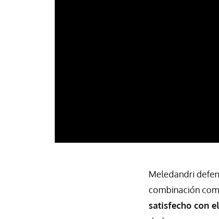
Meledandri defend
combinación com
satisfecho con el