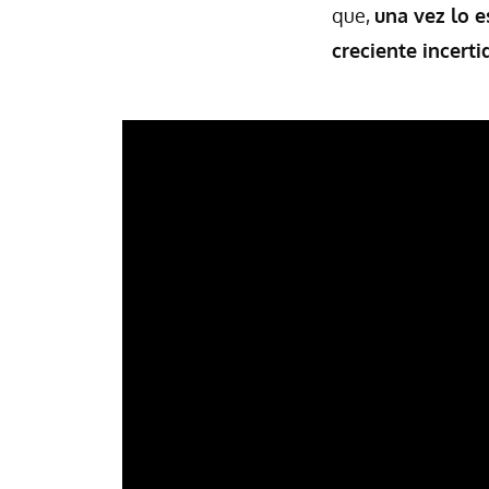
que,
una vez lo 
creciente incert