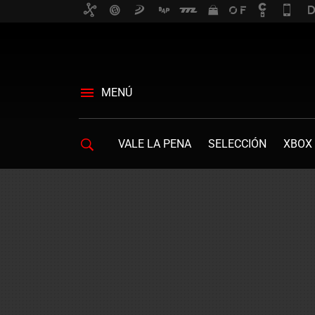
MENÚ
VALE LA PENA
SELECCIÓN
XBOX 