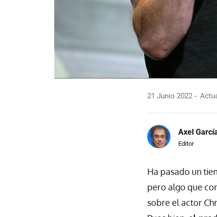
21 Junio 2022
Actua
Axel Garcí
Editor
Ha pasado un tie
pero algo que co
sobre el actor Chri