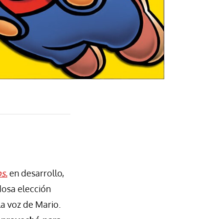
s.
en desarrollo,
dosa elección
la voz de Mario.