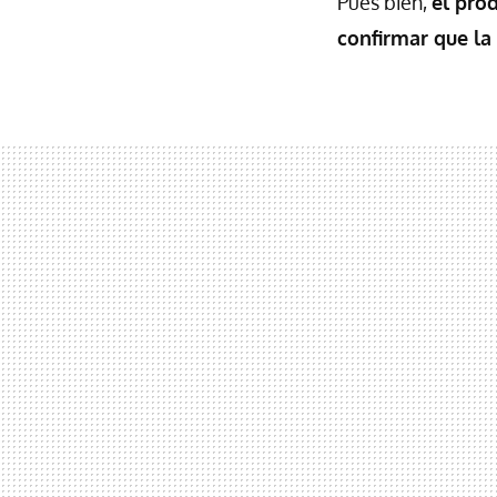
Pues bien,
el pro
confirmar que la