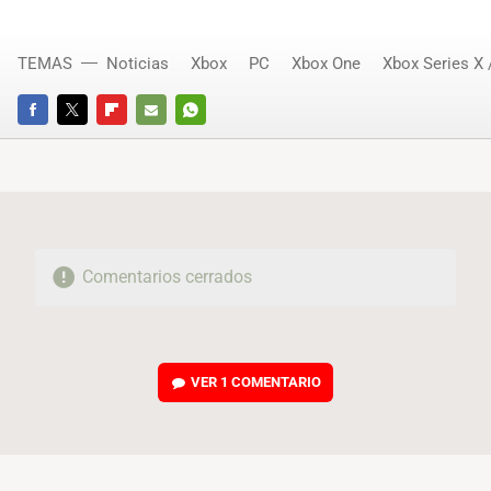
TEMAS
Noticias
Xbox
PC
Xbox One
Xbox Series X 
FACEBOOK
TWITTER
FLIPBOARD
E-
WHATSAPP
MAIL
Comentarios cerrados
VER
1 COMENTARIO