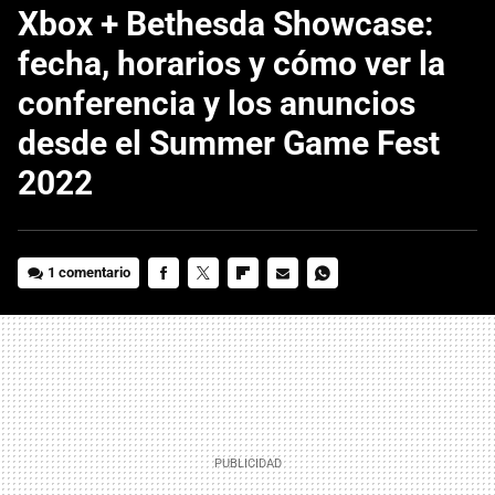
Xbox + Bethesda Showcase:
fecha, horarios y cómo ver la
conferencia y los anuncios
desde el Summer Game Fest
2022
1 comentario
FACEBOOK
TWITTER
FLIPBOARD
E-
WHATSAPP
MAIL