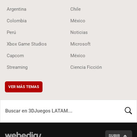
Argentina
Chile
Colombia
México
Perú
Noticias
Xbox Game Studios
Microsoft
Capcom
México
Streaming
Ciencia Ficción
VER MÁS TEMAS
BUSCA
SUBIR