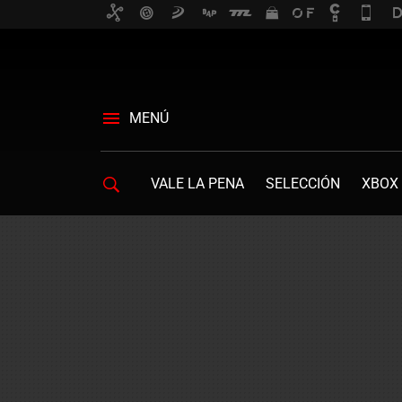
MENÚ
VALE LA PENA
SELECCIÓN
XBOX 