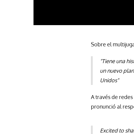
Sobre el multiju
"Tiene una hi
un nuevo plant
Unidos"
A través de redes 
pronunció al resp
Excited to sha