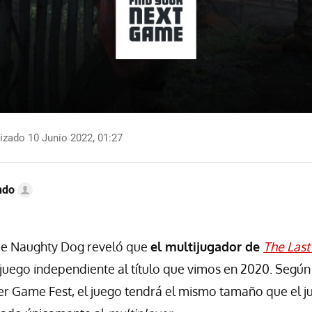
izado 10 Junio 2022, 01:27
ndo
e Naughty Dog reveló que
el multijugador de
The Last
uego independiente al título que vimos en 2020. Segú
 Game Fest, el juego tendrá el mismo tamaño que el ju