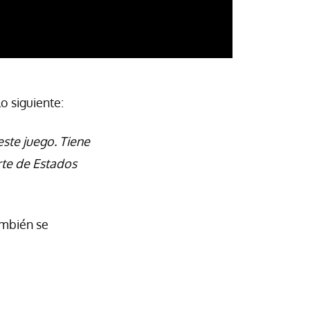
o siguiente:
ste juego. Tiene
rte de Estados
ambién se