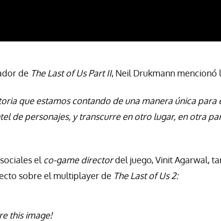
gador de
The Last of Us Part II
, Neil Drukmann mencionó l
storia que estamos contando de una manera única para e
el de personajes, y transcurre en otro lugar, en otra pa
sociales el
co-game director
del juego, Vinit Agarwal, t
ecto sobre el multiplayer de
The Last of Us 2:
re this image!