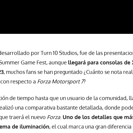
 desarrollado por Turn 10 Studios, fue de las presentaci
l Summer Game Fest, aunque
llegará para consolas de
23
, muchos fans se han preguntado ¿Cuánto se nota rea
 con respecto a
Forza Motorsport 7
?
tión de tiempo hasta que un usuario de la comunidad, 
realizó una comparativa bastante detallada, donde pod
que traerá el nuevo
Forza
.
Uno de los detalles que más
tema de iluminación
, el cual marca una gran diferenci