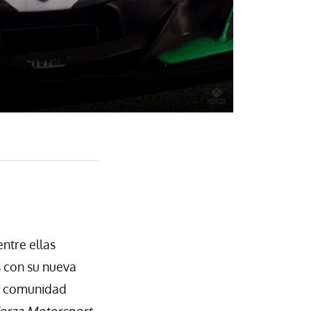
ntre ellas
 con su nueva
la comunidad