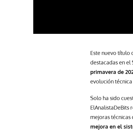
Este nuevo título
destacadas en e
primavera de 20
evolución técnica
Solo ha sido cues
ElAnalistaDeBits 
mejoras técnicas 
mejora en el sis