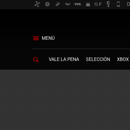
MENÚ
VALE LA PENA
SELECCIÓN
XBOX 