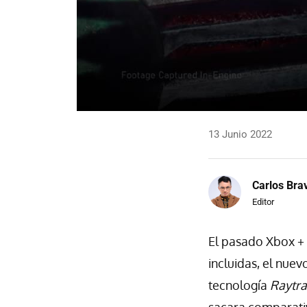
13 Junio 2022
Carlos Bra
Editor
El pasado Xbox +
incluidas, el nuev
tecnología
Raytra