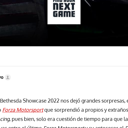
vo
 Bethesda Showcase 2022 nos dejó grandes sorpresas, e
o
Forza Motorsport
que sorprendió a propios y extraños
cing
, pues bien, solo era cuestión de tiempo para que 