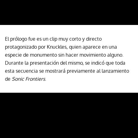
El prólogo fue es un clip muy corto y directo
protagonizado por Knuckles, quien aparece en una
especie de monumento sin hacer movimiento alguno.
Durante la presentación del mismo, se indicó que toda
esta secuencia se mostrará previamente al lanzamiento
de
Sonic Frontiers
.