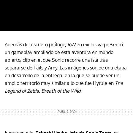
Además del escueto prólogo,
IGN
en exclusiva presentó
un gameplay ampliado de esta aventura en mundo
abierto, clip en el que Sonic recorre una isla tras
separarse de Tails y Amy. Las imágenes son de una etapa
en desarrollo de la entrega, en la que se puede ver un
amplio territorio muy similar a lo que fue Hyrule en
The
Legend of Zelda: Breath of the Wild
.
Junto con ello,
Takashi Iizuka, jefe de Sonic Team
, se