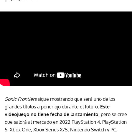
Sonic Frontiers
sigue mostrando que será uno de los
grandes títulos a poner ojo durante el futuro.
Este
videojuego no tiene fecha de lanzamiento
, pero se cree
que saldrá al mercado en 2022 PlayStation 4, PlayStation
5, Xbox One, Xbox Series X/S, Nintendo Switch y PC.