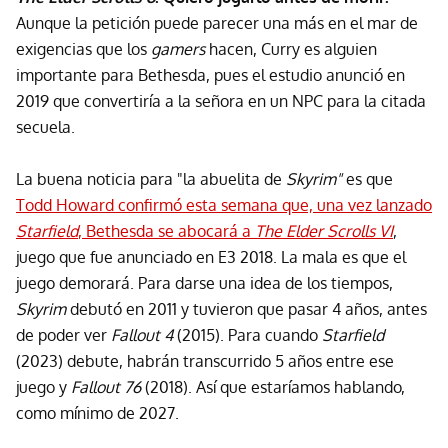
Aunque la petición puede parecer una más en el mar de
exigencias que los
gamers
hacen, Curry es alguien
importante para Bethesda, pues el estudio anunció en
2019 que convertiría a la señora en un NPC para la citada
secuela.
La buena noticia para "la abuelita de
Skyrim"
es que
Todd Howard confirmó esta semana que, una vez lanzado
Starfield
, Bethesda se abocará a
The Elder Scrolls VI
,
juego que fue anunciado en E3 2018. La mala es que el
juego demorará. Para darse una idea de los tiempos,
Skyrim
debutó en 2011 y tuvieron que pasar 4 años, antes
de poder ver
Fallout 4
(2015). Para cuando
Starfield
(2023) debute, habrán transcurrido 5 años entre ese
juego y
Fallout 76
(2018). Así que estaríamos hablando,
como mínimo de 2027.