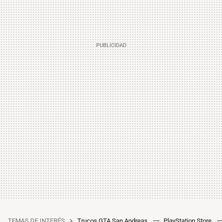
TEMAS DE INTERÉS
Trucos GTA San Andreas
PlayStation Store