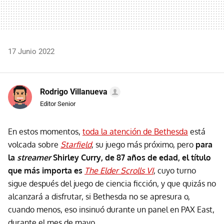
17 Junio 2022
Rodrigo Villanueva
Editor Senior
En estos momentos,
toda la atención de Bethesda
está
volcada sobre
Starfield
, su juego más próximo, pero
para
la
streamer
Shirley Curry, de 87 años de edad, el título
que más importa es
The Elder Scrolls VI
, cuyo turno
sigue después del juego de ciencia ficción, y que quizás no
alcanzará a disfrutar, si Bethesda no se apresura o,
cuando menos, eso insinuó durante un panel en PAX East,
durante el mes de mayo.