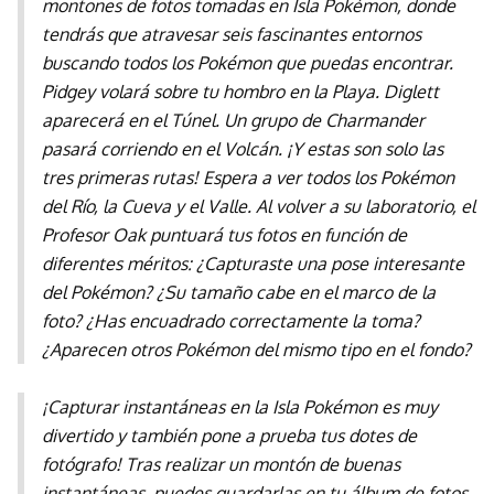
montones de fotos tomadas en Isla Pokémon, donde
tendrás que atravesar seis fascinantes entornos
buscando todos los Pokémon que puedas encontrar.
Pidgey volará sobre tu hombro en la Playa. Diglett
aparecerá en el Túnel. Un grupo de Charmander
pasará corriendo en el Volcán. ¡Y estas son solo las
tres primeras rutas! Espera a ver todos los Pokémon
del Río, la Cueva y el Valle. Al volver a su laboratorio, el
Profesor Oak puntuará tus fotos en función de
diferentes méritos: ¿Capturaste una pose interesante
del Pokémon? ¿Su tamaño cabe en el marco de la
foto? ¿Has encuadrado correctamente la toma?
¿Aparecen otros Pokémon del mismo tipo en el fondo?
¡Capturar instantáneas en la Isla Pokémon es muy
divertido y también pone a prueba tus dotes de
fotógrafo! Tras realizar un montón de buenas
instantáneas, puedes guardarlas en tu álbum de fotos.