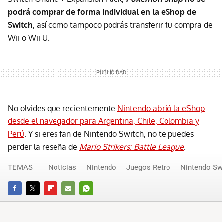
podrá comprar de forma individual en la eShop de
Switch
, así como tampoco podrás transferir tu compra de
Wii o Wii U.
No olvides que recientemente
Nintendo abrió la eShop
desde el navegador para Argentina, Chile, Colombia y
Perú
. Y si eres fan de Nintendo Switch, no te puedes
perder la reseña de
Mario Strikers: Battle League
.
TEMAS
Noticias
Nintendo
Juegos Retro
Nintendo Sw
FACEBOOK
TWITTER
FLIPBOARD
E-
WHATSAPP
MAIL