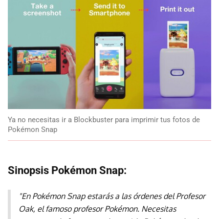
Ya no necesitas ir a Blockbuster para imprimir tus fotos de
Pokémon Snap
Sinopsis Pokémon Snap:
"En
Pokémon Snap
estarás a las órdenes del Profesor
Oak, el famoso profesor Pokémon. Necesitas