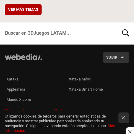
VER MÁS TEMAS
BUSCA
SUBIR
Xataka
Xataka Móvil
Applesfera
Xataka Smart Home
Mundo Xiaomi
Otras publicaciones de Webedia
Utilizamos cookies de terceros para generar estadísticas de
audiencia y mostrar publicidad personalizada analizando tu
navegación. Si sigues navegando estarás aceptando su uso.
Más
información