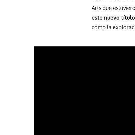
Arts que estuvier
este nuevo títul
como la exploració