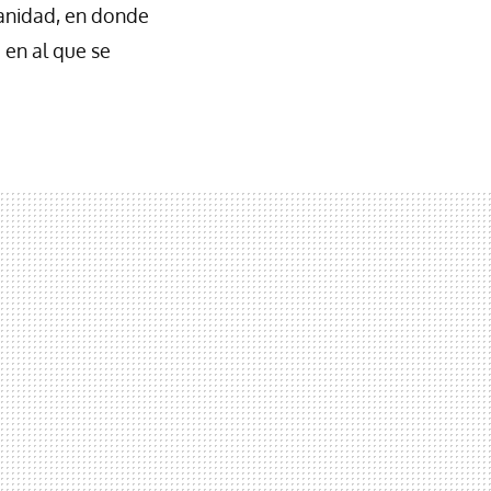
anidad, en donde
 en al que se