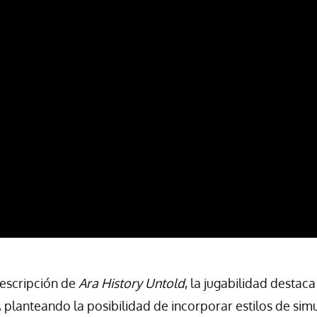
descripción de
Ara History Untold
, la jugabilidad destac
 planteando la posibilidad de incorporar estilos de si