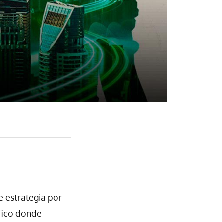
 estrategia por
áfico donde