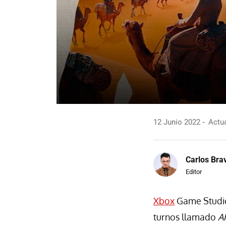
12 Junio 2022
Actua
Carlos Bra
Editor
Xbox
Game Studio
turnos llamado
A