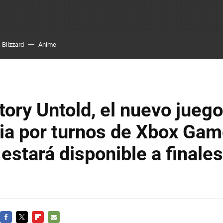
Blizzard
Anime
ory Untold, el nuevo juego
ia por turnos de Xbox Ga
 estará disponible a finale