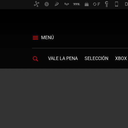
MENÚ
VALE LA PENA
SELECCIÓN
XBOX 