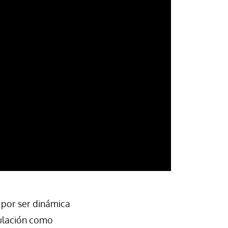
a por ser dinámica
mulación como