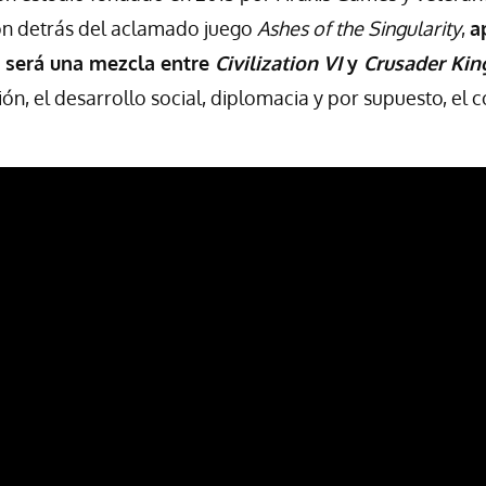
on detrás del aclamado juego
Ashes of the Singularity
,
a
o será una mezcla entre
Civilization VI
y
Crusader Kin
n, el desarrollo social, diplomacia y por supuesto, el co