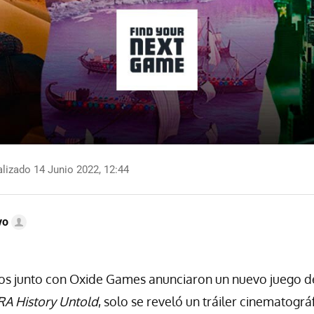
lizado 14 Junio 2022, 12:44
vo
s junto con Oxide Games anunciaron un nuevo juego de
RA History Untold
, solo se reveló un tráiler cinematogr