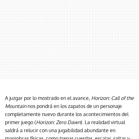
A juzgar por lo mostrado en el avance,
Horizon: Call of the
Mountain
nos pondrá en los zapatos de un personaje
completamente nuevo durante los acontecimientos del
primer juego (
Horizon: Zero Dawn
). La realidad virtual
saldrá a relucir con una jugabilidad abundante en
maniobras físicas, como trepar cuerdas, escalar, saltar y,