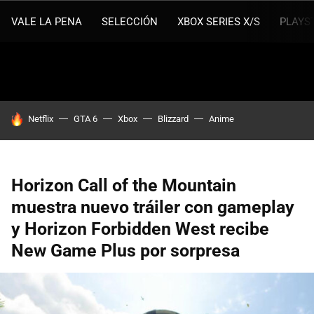
VALE LA PENA
SELECCIÓN
XBOX SERIES X/S
PLAYS
HOY SE HABLA DE
Netflix
GTA 6
Xbox
Blizzard
Anime
Horizon Call of the Mountain
muestra nuevo tráiler con gameplay
y Horizon Forbidden West recibe
New Game Plus por sorpresa