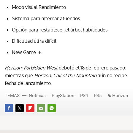
Modo visual Rendimiento
Sistema para alternar atuendos
Opción para restablecer el árbol habilidades
Dificultad ultra difícil
New Game +
Horizon: Forbidden West
debutó el 18 de febrero pasado,
mientras que
Horizon: Call of the Mountain
aún no recibe
fecha de lanzamiento.
TEMAS
Noticias
PlayStation
PS4
PS5
Horizon
FACEBOOK
TWITTER
FLIPBOARD
E-
WHATSAPP
MAIL