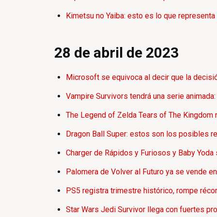
Kimetsu no Yaiba: esto es lo que represent
28 de abril de 2023
Microsoft se equivoca al decir que la decisi
Vampire Survivors tendrá una serie animada: e
The Legend of Zelda Tears of The Kingdom re
Dragon Ball Super: estos son los posibles r
Charger de Rápidos y Furiosos y Baby Yoda s
Palomera de Volver al Futuro ya se vende e
PS5 registra trimestre histórico, rompe réc
Star Wars Jedi Survivor llega con fuertes pr