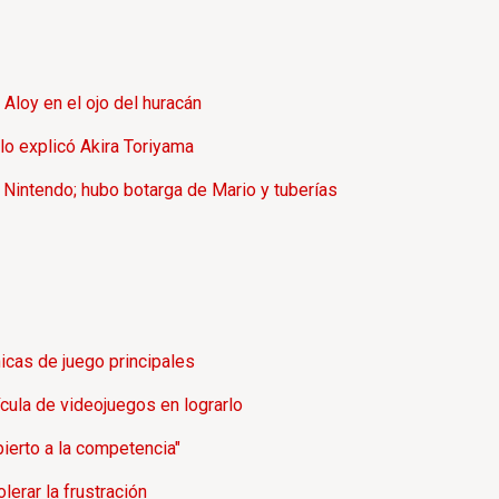
Aloy en el ojo del huracán
 lo explicó Akira Toriyama
e Nintendo; hubo botarga de Mario y tuberías
icas de juego principales
ícula de videojuegos en lograrlo
ierto a la competencia"
erar la frustración