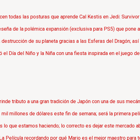
cen todas las posturas que aprende Cal Kestis en Jedi: Survivor
eseña de la polémica expansión (exclusiva para PS5) que pone a 
 destrucción de su planeta gracias a las Esferas del Dragón; así
el Día del Niño y la Niña con una fiesta inspirada en el juego d
inde tributo a una gran tradición de Japón con una de sus mecán
s mil millones de dólares este fin de semana; será la primera pel
lo que estamos haciendo; lo correcto es dejar este mercado ab
 Película recordando por qué Mario es el mejor maestro para tol