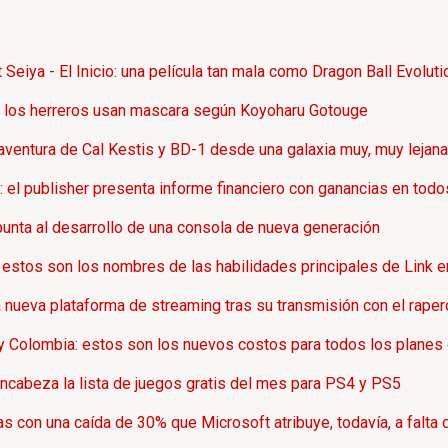
Seiya - El Inicio: una película tan mala como Dragon Ball Evoluti
ue los herreros usan mascara según Koyoharu Gotouge
 aventura de Cal Kestis y BD-1 desde una galaxia muy, muy lejana
s: el publisher presenta informe financiero con ganancias en todo
punta al desarrollo de una consola de nueva generación
estos son los nombres de las habilidades principales de Link e
 nueva plataforma de streaming tras su transmisión con el raper
y Colombia: estos son los nuevos costos para todos los planes 
ncabeza la lista de juegos gratis del mes para PS4 y PS5
s con una caída de 30% que Microsoft atribuye, todavía, a falta 