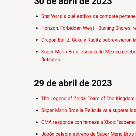
30 de abril de 2023
Star Wars: a qué estilos de combate pertene
Horizon: Forbidden West - Burning Shores: r
Dragon Ball Z: Goku y Raditz sobrevivieron la
Super Mario Bros: escuela de México celebró 
flotantes
29 de abril de 2023
The Legend of Zelda: Tears of The Kingdom r
Super Mario Bros la Película va a superar lo
CMA responde con firmeza a Xbox: "sabemos 
Japón celebra estreno de Super Mario Bros La