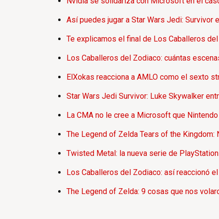
Nvidia se solidariza con Microsoft en el cas
Así puedes jugar a Star Wars Jedi: Survivor 
Te explicamos el final de Los Caballeros del Z
Los Caballeros del Zodiaco: cuántas escenas 
ElXokas reacciona a AMLO como el sexto stre
Star Wars Jedi Survivor: Luke Skywalker entr
La CMA no le cree a Microsoft que Nintendo 
The Legend of Zelda Tears of the Kingdom: N
Twisted Metal: la nueva serie de PlayStation 
Los Caballeros del Zodiaco: así reaccionó el 
The Legend of Zelda: 9 cosas que nos volaro