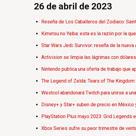
26 de abril de 2023
Reseña de Los Caballeros del Zodiaco: Saint 
Kimetsu no Yaiba: esta es la razón por la q
Star Wars Jedi: Survivor: reseña de la nueva
Activision se limpia las lágrimas con dólare
Nintendo publica una oferta de trabajo que a
The Legend of Zelda: Tears of The Kingdom: 
Westcol abandonará Twitch para unirse a una
Disney+ y Star+ suben de precio en México 
PlayStation Plus mayo 2023: Grid Legends e
Xbox Series sufre su peor trimestre de venta