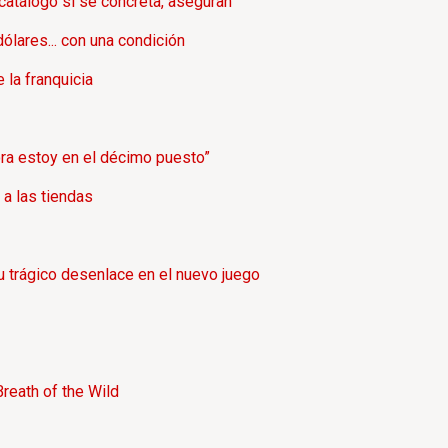
catálogo si se concreta, aseguran
ólares... con una condición
 la franquicia
ora estoy en el décimo puesto”
 a las tiendas
 trágico desenlace en el nuevo juego
reath of the Wild