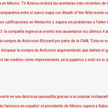
rta en México: TV Azteca recibirá las aventuras más recientes d
omparativa entre el nuevo mapa con Breath of the Wild revela v
es calificaciones en Metacritic y supera sin problemas a Fallen 
 la compañía regresa al evento tras ausentarse los últimos 4 
 compra de Activision Blizzard por parte de la CMA; "Esta no es 
 bloquear la compra de Activision argumentando que dañará el g
s tan creativo como impresionante; ya lo jugamos y esto es lo 
ierte en una deliciosa quesadilla gracias a un popular restaura
s famosos en español: el presidente de México supera a Rubius 