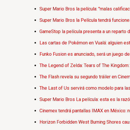
Super Mario Bros la película: "malas calific
Super Mario Bros la Película tendrá funcion
GameStop la película presenta a un reparto 
Las cartas de Pokémon en Vualá: alguien est
Funko Fusion es anunciado, será un juego d
The Legend of Zelda: Tears of The Kingdom: 
The Flash revela su segundo tráiler en Cine
The Last of Us servirá como modelo para las
Super Mario Bros La película: esta es la raz
Cinemex tendrá pantallas IMAX en México: nu
Horizon Forbidden West Burning Shores caus