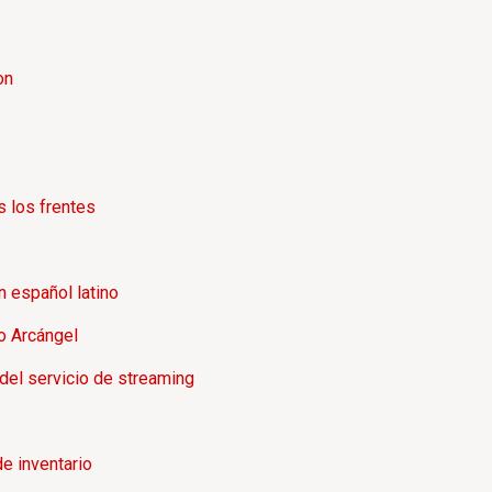
on
s los frentes
n español latino
o Arcángel
del servicio de streaming
de inventario