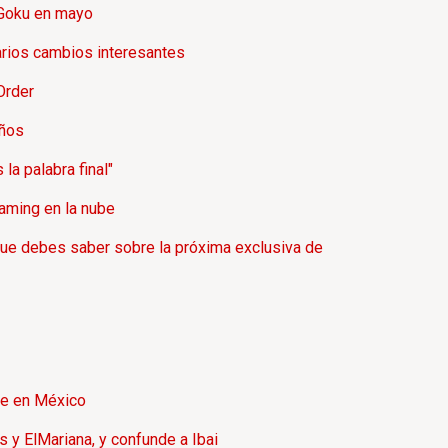
e Goku en mayo
arios cambios interesantes
Order
años
la palabra final"
aming en la nube
que debes saber sobre la próxima exclusiva de
nte en México
y ElMariana, y confunde a Ibai