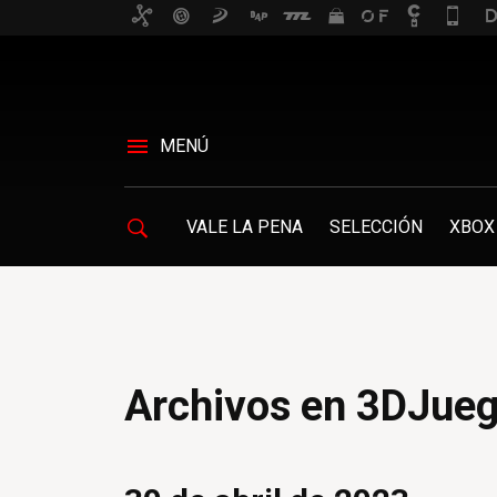
MENÚ
VALE LA PENA
SELECCIÓN
XBOX 
Archivos en 3DJue