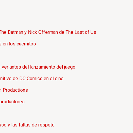
n The Batman y Nick Offerman de The Last of Us
 en los cuernitos
 ver antes del lanzamiento del juego
nitivo de DC Comics en el cine
n Productions
 productores
so y las faltas de respeto