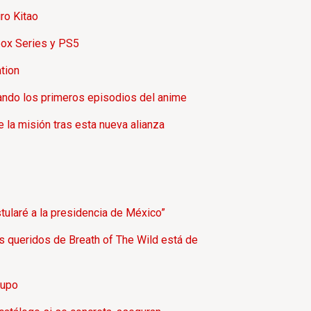
ro Kitao
box Series y PS5
tion
icando los primeros episodios del anime
 la misión tras esta nueva alianza
ularé a la presidencia de México”
s queridos de Breath of The Wild está de
rupo