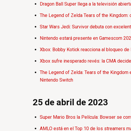
Dragon Ball Super llega a la televisión abie
The Legend of Zelda Tears of the Kingdom: c
Star Wars Jedi: Survivor debuta con excelent
Nintendo estará presente en Gamescom 2023:
Xbox: Bobby Kotick reacciona al bloqueo de la
Xbox sufre inesperado revés: la CMA decide
The Legend of Zelda: Tears of the Kingdom e
Nintendo Switch
25 de abril de 2023
Super Mario Bros la Película: Bowser se conv
AMLO está en el Top 10 de los streamers má