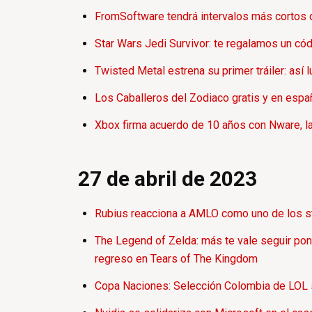
FromSoftware tendrá intervalos más cortos 
Star Wars Jedi Survivor: te regalamos un có
Twisted Metal estrena su primer tráiler: así
Los Caballeros del Zodiaco gratis y en españ
Xbox firma acuerdo de 10 años con Nware, la
27 de abril de 2023
Rubius reacciona a AMLO como uno de los st
The Legend of Zelda: más te vale seguir pon
regreso en Tears of The Kingdom
Copa Naciones: Selección Colombia de LOL s