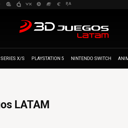
SERIES X/S
PLAYSTATION 5
NINTENDO SWITCH
ANI
gos LATAM