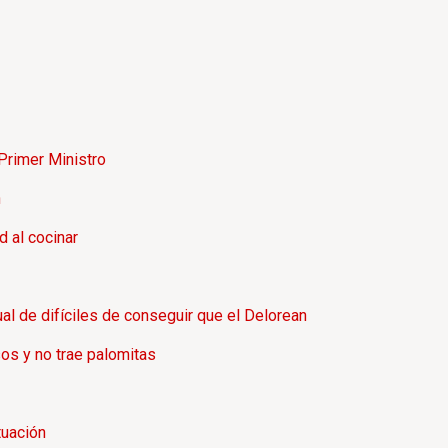
 Primer Ministro
n
 al cocinar
l de difíciles de conseguir que el Delorean
os y no trae palomitas
tuación