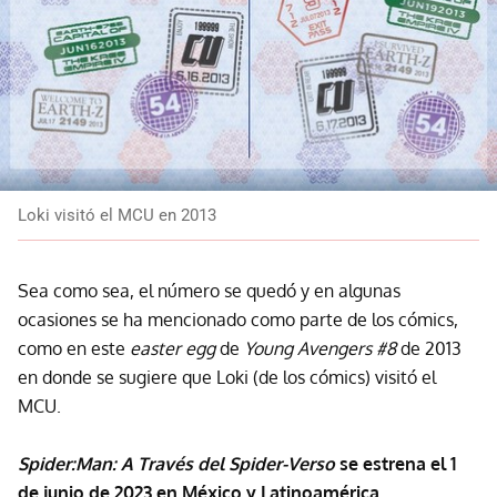
Loki visitó el MCU en 2013
Sea como sea, el número se quedó y en algunas
ocasiones se ha mencionado como parte de los cómics,
como en este
easter egg
de
Young Avengers #8
de 2013
en donde se sugiere que Loki (de los cómics) visitó el
MCU.
Spider:Man: A Través del Spider-Verso
se estrena el 1
de junio de 2023 en México y Latinoamérica.