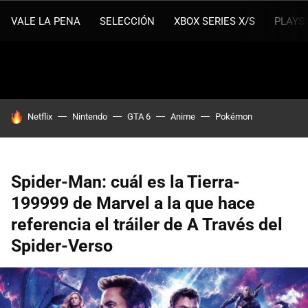
VALE LA PENA
SELECCIÓN
XBOX SERIES X/S
PLAYS
HOY SE HABLA DE
Netflix
Nintendo
GTA 6
Anime
Pokémon
Spider-Man: cuál es la Tierra-
199999 de Marvel a la que hace
referencia el tráiler de A Través del
Spider-Verso