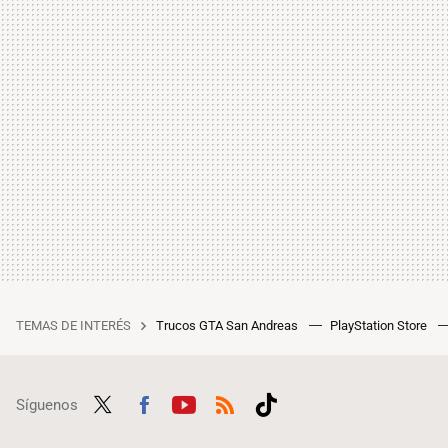
TEMAS DE INTERÉS
Trucos GTA San Andreas
PlayStation Store
Síguenos
Twit
Fac
Yout
RSS
Tikt