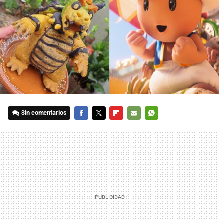
Sin comentarios
FACEBOOK
TWITTER
FLIPBOARD
E-
WHATSAPP
MAIL