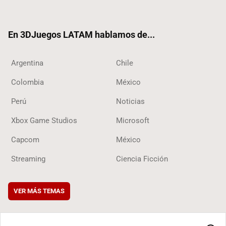
ter
ebo
ube
ok
ok
En 3DJuegos LATAM hablamos de...
Argentina
Chile
Colombia
México
Perú
Noticias
Xbox Game Studios
Microsoft
Capcom
México
Streaming
Ciencia Ficción
VER MÁS TEMAS