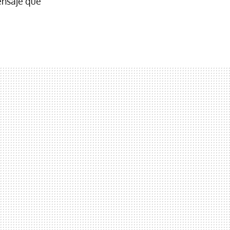
nsaje que