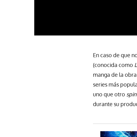
En caso de que n
(conocida como
L
manga de la obra 
series más popula
uno que otro
spin
durante su produ