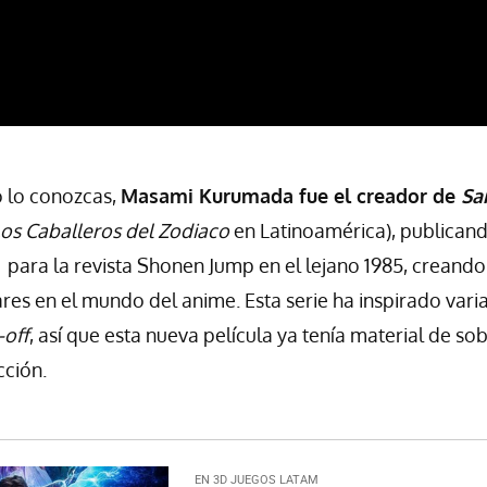
o lo conozcas,
Masami Kurumada fue el creador de
Sa
os Caballeros del Zodiaco
en Latinoamérica), publicand
para la revista Shonen Jump en el lejano 1985, creando 
res en el mundo del anime. Esta serie ha inspirado vari
-off
, así que esta nueva película ya tenía material de 
cción.
EN 3D JUEGOS LATAM