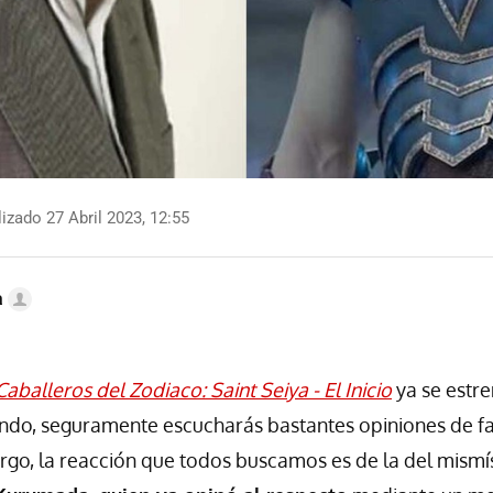
izado 27 Abril 2023, 12:55
a
Caballeros del Zodiaco: Saint Seiya - El Inicio
ya se estre
ndo, seguramente escucharás bastantes opiniones de fa
argo, la reacción que todos buscamos es de la del mism