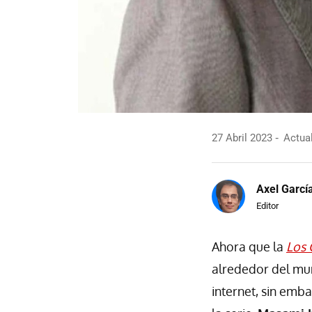
27 Abril 2023
Actual
Axel Garcí
Editor
Ahora que la
Los 
alrededor del mu
internet, sin emb