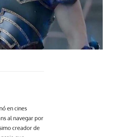
nó en cines
ns al navegar por
ísimo creador de