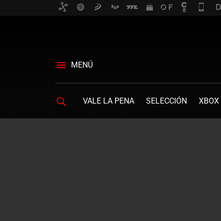
MENÚ
VALE LA PENA
SELECCIÓN
XBOX 