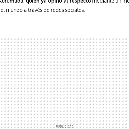
urumada, quien ya opinó al respecto
mediante un me
el mundo a través de redes sociales.