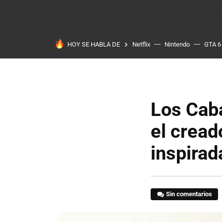
HOY SE HABLA DE
Netflix
Nintendo
GTA 6
Los Caba
el cread
inspirad
Sin comentarios