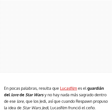
En pocas palabras, resulta que
Lucasfilm
es el
guardián
del
lore
de
Star Wars
y no hay nada más sagrado dentro
de ese
lore
, que los Jedi, así que cuando Respawn propuso
la idea de
Star Wars Jedi
, Lucasfilm frunció el ceño.