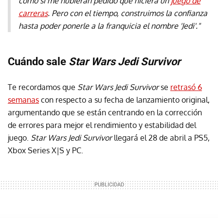
como si me hubieran pedido que hiciera un
juego de
carreras
. Pero con el tiempo, construimos la confianza
hasta poder ponerle a la franquicia el nombre 'Jedi'."
Cuándo sale
Star Wars Jedi Survivor
Te recordamos que
Star Wars Jedi Survivor
se
retrasó 6
semanas
con respecto a su fecha de lanzamiento original,
argumentando que se están centrando en la corrección
de errores para mejor el rendimiento y estabilidad del
juego.
Star Wars Jedi Survivor
llegará el 28 de abril a PS5,
Xbox Series X|S y PC.