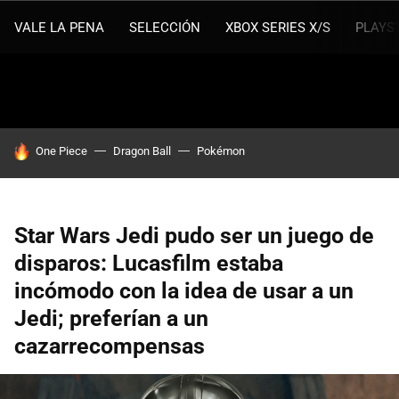
VALE LA PENA
SELECCIÓN
XBOX SERIES X/S
PLAYS
HOY SE HABLA DE
One Piece
Dragon Ball
Pokémon
Star Wars Jedi pudo ser un juego de
disparos: Lucasfilm estaba
incómodo con la idea de usar a un
Jedi; preferían a un
cazarrecompensas