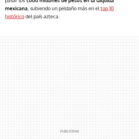
pasar los
1,000 millones de pesos en la taquilla
mexicana
, subiendo un peldaño más en el
top 10
histórico
del país azteca.