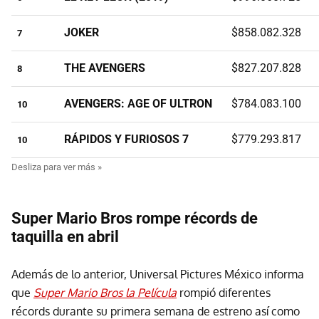
JOKER
$858.082.328
7
THE AVENGERS
$827.207.828
8
AVENGERS: AGE OF ULTRON
$784.083.100
10
RÁPIDOS Y FURIOSOS 7
$779.293.817
10
Super Mario Bros rompe récords de
taquilla en abril
Además de lo anterior, Universal Pictures México informa
que
Super Mario Bros la Película
rompió diferentes
récords durante su primera semana de estreno así como