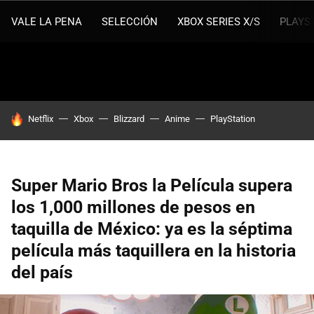
VALE LA PENA
SELECCIÓN
XBOX SERIES X/S
PLAYS
HOY SE HABLA DE
Netflix
Xbox
Blizzard
Anime
PlayStation
Super Mario Bros la Película supera
los 1,000 millones de pesos en
taquilla de México: ya es la séptima
película más taquillera en la historia
del país