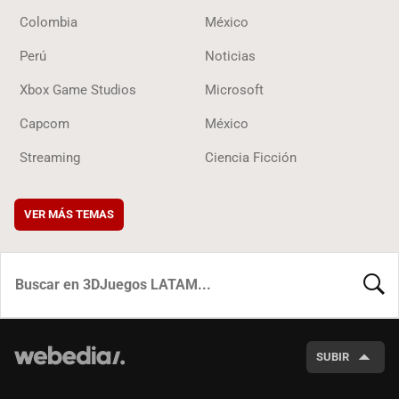
Colombia
México
Perú
Noticias
Xbox Game Studios
Microsoft
Capcom
México
Streaming
Ciencia Ficción
VER MÁS TEMAS
BUSCA
SUBIR