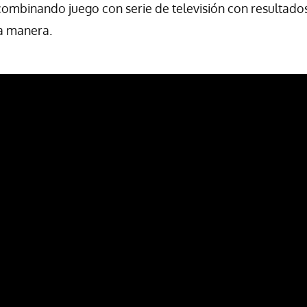
ombinando juego con serie de televisión con resultad
a manera.