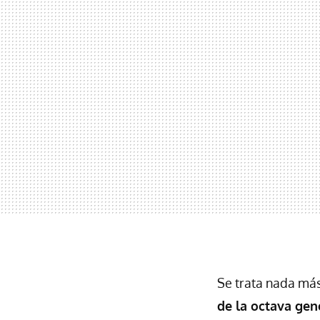
Se trata nada má
de la octava gen