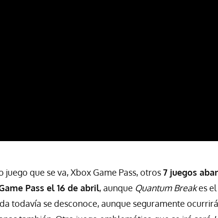
co juego que se va, Xbox Game Pass, otros
7 juegos aba
 Game Pass el 16 de abril
, aunque
Quantum Break
es el
ida todavía se desconoce, aunque seguramente ocurrirá