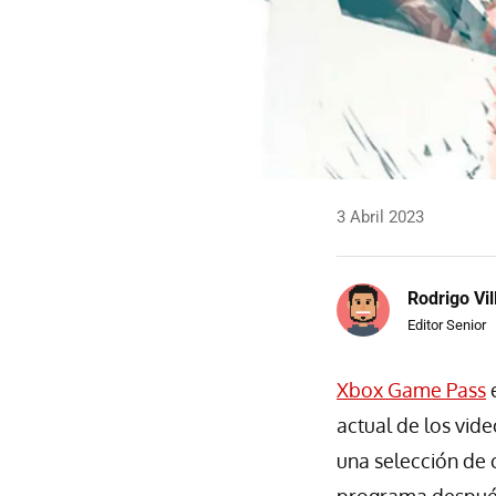
3 Abril 2023
Rodrigo Vi
Editor Senior
Xbox Game Pass
e
actual de los vide
una selección de c
programa después