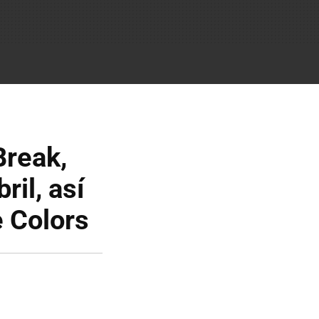
reak,
ril, así
e Colors