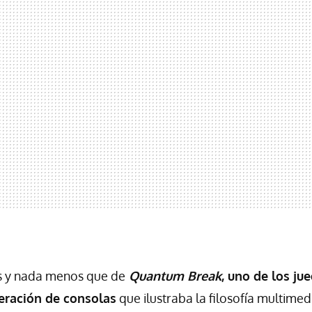
s y nada menos que de
Quantum Break
, uno de los ju
eración de consolas
que ilustraba la filosofía multime