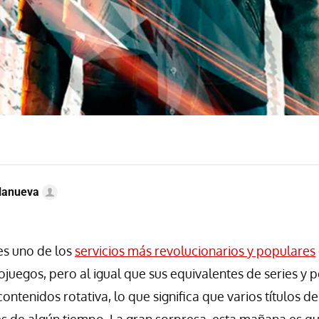
llanueva
s uno de los
servicios más revolucionarios y populares
ojuegos, pero al igual que sus equivalentes de series y p
ontenidos rotativa, lo que significa que varios títulos 
 de algún tiempo. La gran sorpresa, esta mañana es q