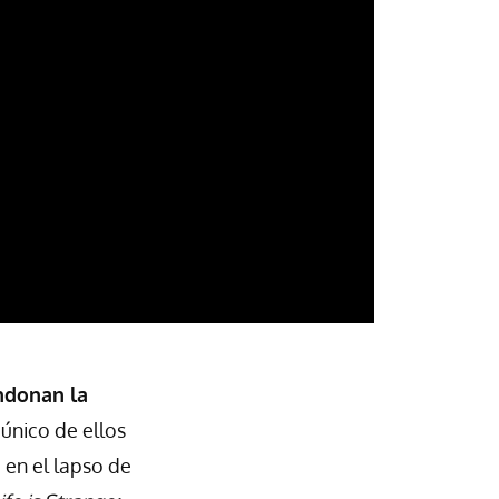
ndonan la
 único de ellos
 en el lapso de