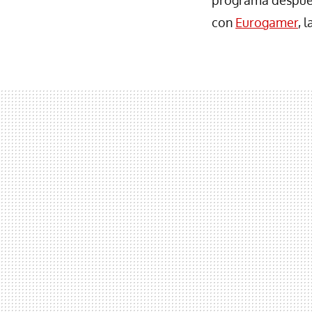
con
Eurogamer
, 