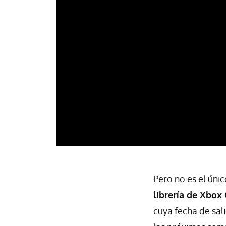
Pero no es el úni
librería de Xbox
cuya fecha de sal