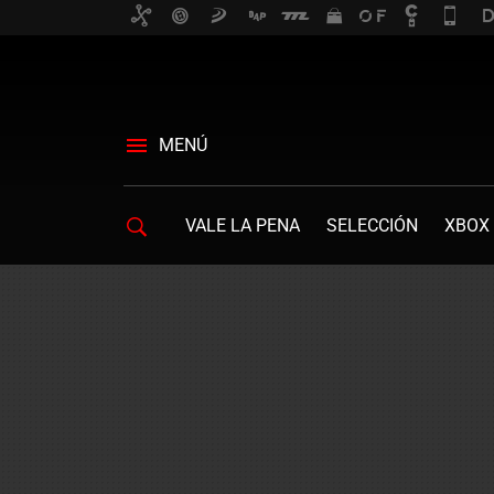
MENÚ
VALE LA PENA
SELECCIÓN
XBOX 