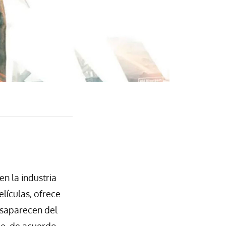
en la industria
elículas, ofrece
desaparecen del
ue, de acuerdo