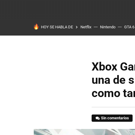
HOY SE HABLA DE
Netflix
Nintendo
GTA 6
Xbox Ga
una de s
como tam
Sin comentarios