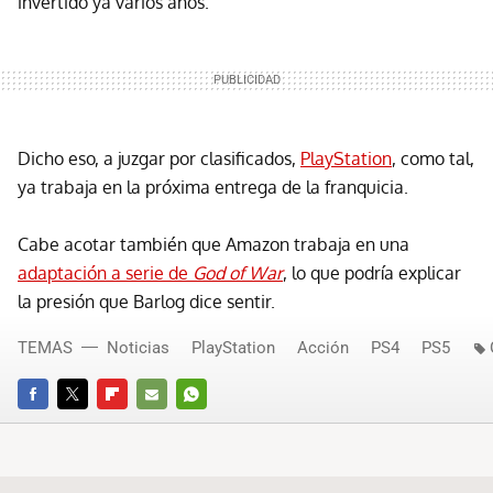
invertido ya varios años.
Dicho eso, a juzgar por clasificados,
PlayStation
, como tal,
ya trabaja en la próxima entrega de la franquicia.
Cabe acotar también que Amazon trabaja en una
adaptación a serie de
God of War
, lo que podría explicar
la presión que Barlog dice sentir.
TEMAS
Noticias
PlayStation
Acción
PS4
PS5
FACEBOOK
TWITTER
FLIPBOARD
E-
WHATSAPP
MAIL