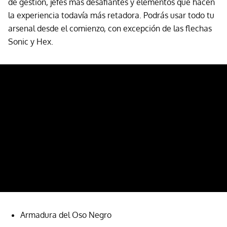
de gestión, jefes más desafiantes y elementos que hacen
la experiencia todavía más retadora. Podrás usar todo tu
arsenal desde el comienzo, con excepción de las flechas
Sonic y Hex.
Armadura del Oso Negro