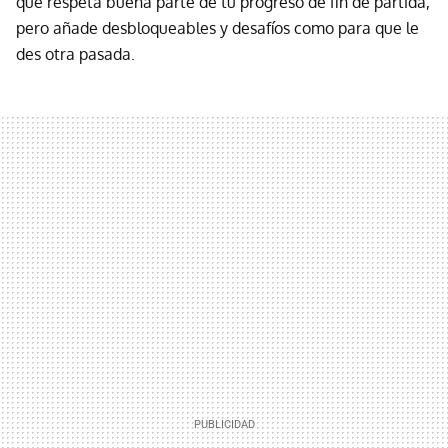
que respeta buena parte de tu progreso de fin de partida,
pero añade desbloqueables y desafíos como para que le
des otra pasada.