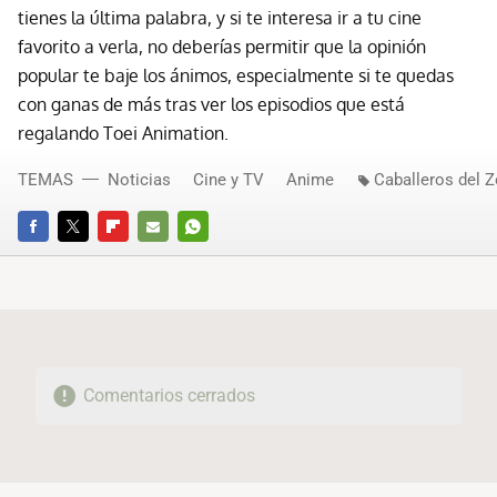
tienes la última palabra, y si te interesa ir a tu cine
favorito a verla, no deberías permitir que la opinión
popular te baje los ánimos, especialmente si te quedas
con ganas de más tras ver los episodios que está
regalando Toei Animation.
TEMAS
Noticias
Cine y TV
Anime
Caballeros del 
FACEBOOK
TWITTER
FLIPBOARD
E-
WHATSAPP
MAIL
Comentarios cerrados