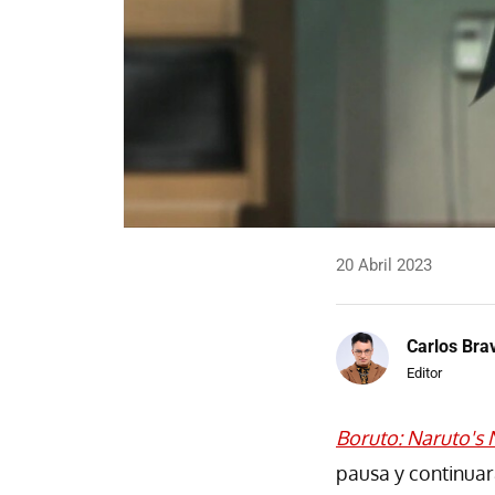
20 Abril 2023
Carlos Bra
Editor
Boruto: Naruto's 
pausa y continuar