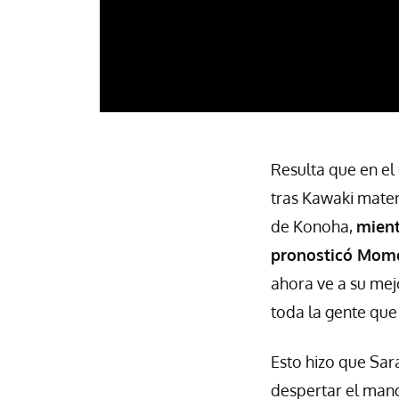
Resulta que en el
tras Kawaki mater
de Konoha,
mient
pronosticó Momo
ahora ve a su mej
toda la gente que
Esto hizo que Sara
despertar el man