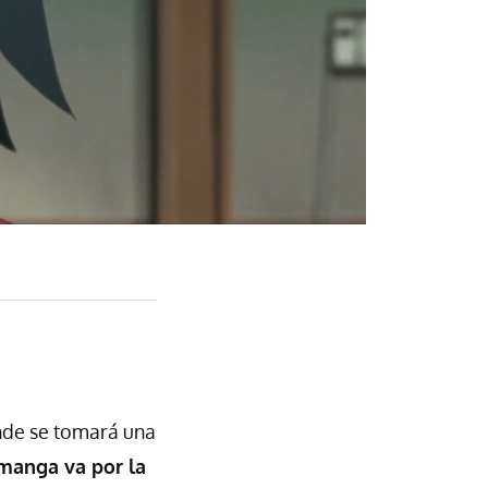
nde se tomará una
 manga va por la