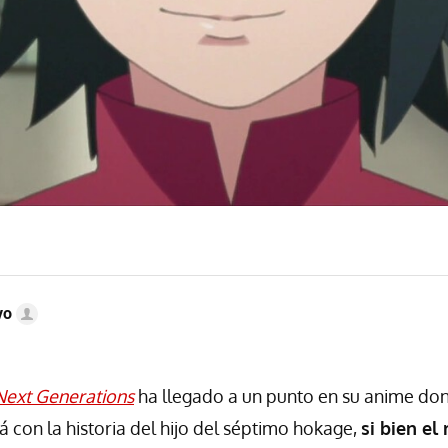
vo
Next Generations
ha llegado a un punto en su anime do
á con la historia del hijo del séptimo hokage,
si bien el