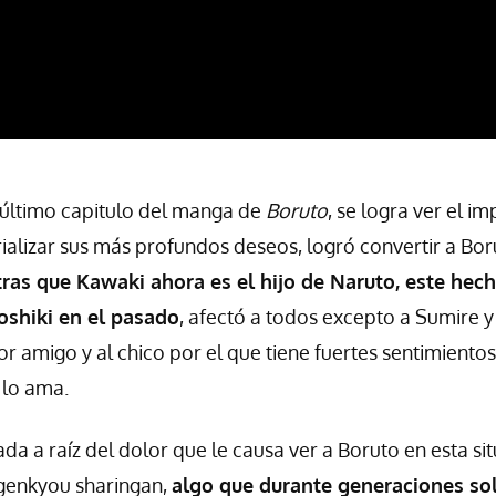
 último capitulo del manga de
Boruto
, se logra ver el i
ializar sus más profundos deseos, logró convertir a Bo
ras que Kawaki ahora es el hijo de Naruto, este hech
shiki en el pasado
, afectó a todos excepto a Sumire 
or amigo y al chico por el que tiene fuertes sentimiento
 lo ama.
da a raíz del dolor que le causa ver a Boruto en esta si
genkyou sharingan,
algo que durante generaciones sol