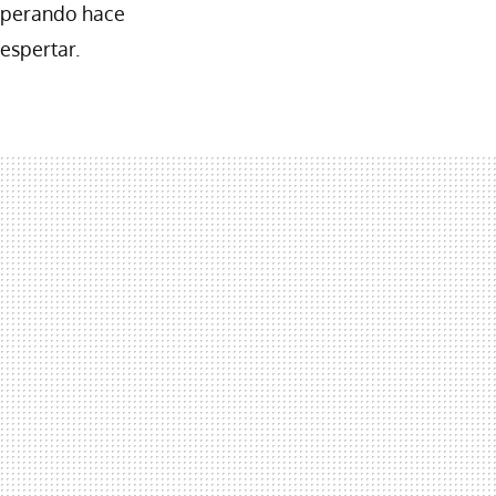
esperando hace
espertar.