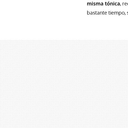
misma tónica
, r
bastante tiempo, 