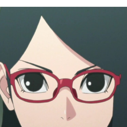
FACEBOOK
TWITTER
FLIPBOARD
E-
MAIL