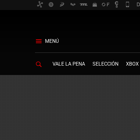
MENÚ
VALE LA PENA
SELECCIÓN
XBOX 