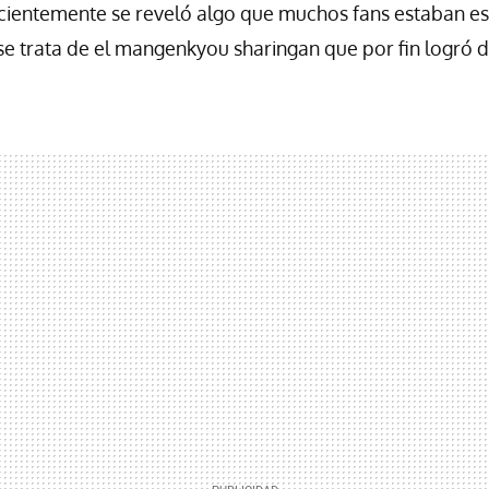
ecientemente se reveló algo que muchos fans estaban 
se trata de el mangenkyou sharingan que por fin logró d