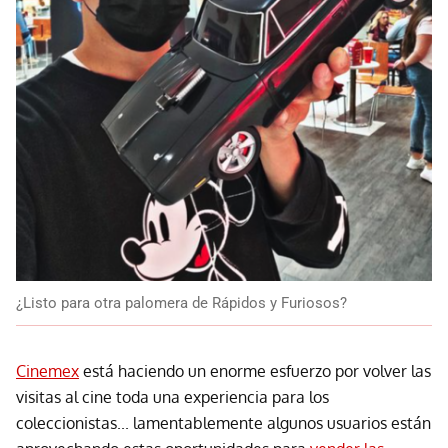
¿Listo para otra palomera de Rápidos y Furiosos?
Cinemex
está haciendo un enorme esfuerzo por volver las
visitas al cine toda una experiencia para los
coleccionistas... lamentablemente algunos usuarios están