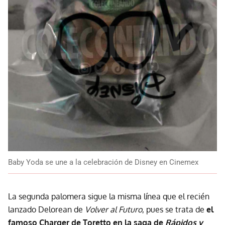
Baby Yoda se une a la celebración de Disney en Cinemex
La segunda palomera sigue la misma línea que el recién
lanzado Delorean de
Volver al Futuro
, pues se trata de
el
famoso Charger de Toretto en la saga de
Rápidos y