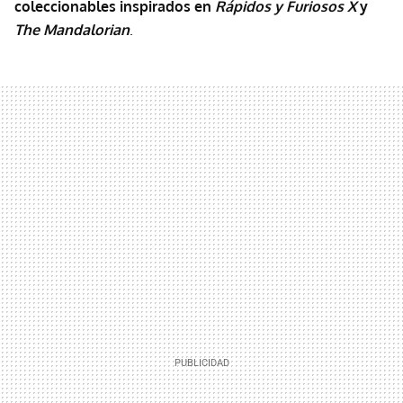
coleccionables inspirados en
Rápidos y Furiosos X
y
The Mandalorian
.