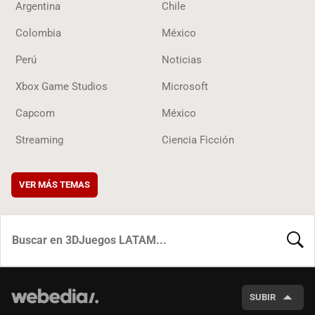
Argentina
Chile
Colombia
México
Perú
Noticias
Xbox Game Studios
Microsoft
Capcom
México
Streaming
Ciencia Ficción
VER MÁS TEMAS
BUSCA
SUBIR