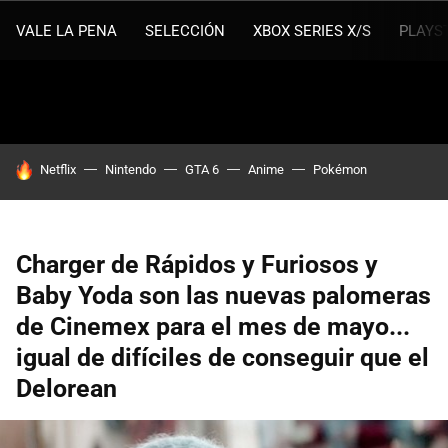
VALE LA PENA
SELECCIÓN
XBOX SERIES X/S
PLAYS
HOY SE HABLA DE
Netflix
Nintendo
GTA 6
Anime
Pokémon
Charger de Rápidos y Furiosos y
Baby Yoda son las nuevas palomeras
de Cinemex para el mes de mayo...
igual de difíciles de conseguir que el
Delorean