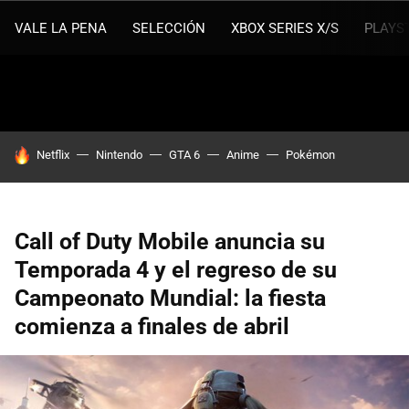
VALE LA PENA
SELECCIÓN
XBOX SERIES X/S
PLAYS
HOY SE HABLA DE
Netflix
Nintendo
GTA 6
Anime
Pokémon
Call of Duty Mobile anuncia su
Temporada 4 y el regreso de su
Campeonato Mundial: la fiesta
comienza a finales de abril