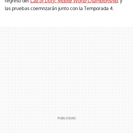
regreso del
Call of Duty: Mobile World Championship
, y
las pruebas coemnzarán junto con la Temporada 4.