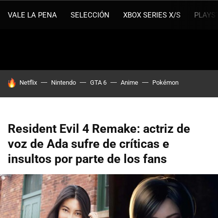
VALE LA PENA
SELECCIÓN
XBOX SERIES X/S
PLAYS
HOY SE HABLA DE
Netflix
Nintendo
GTA 6
Anime
Pokémon
Resident Evil 4 Remake: actriz de
voz de Ada sufre de críticas e
insultos por parte de los fans