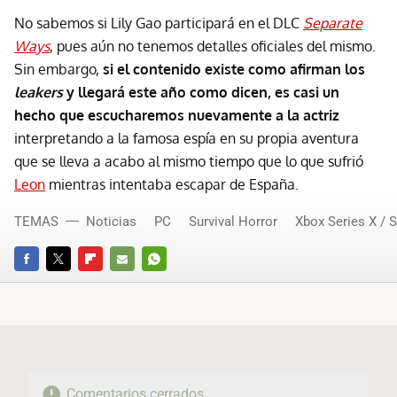
No sabemos si Lily Gao participará en el DLC
Separate
Ways
, pues aún no tenemos detalles oficiales del mismo.
Sin embargo,
si el contenido existe como afirman los
leakers
y llegará este año como dicen, es casi un
hecho que escucharemos nuevamente a la actriz
interpretando a la famosa espía en su propia aventura
que se lleva a acabo al mismo tiempo que lo que sufrió
Leon
mientras intentaba escapar de España.
TEMAS
Noticias
PC
Survival Horror
Xbox Series X / S
FACEBOOK
TWITTER
FLIPBOARD
E-
WHATSAPP
MAIL
Comentarios cerrados