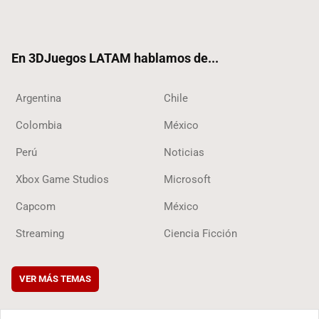
ter
ebo
ube
ok
ok
En 3DJuegos LATAM hablamos de...
Argentina
Chile
Colombia
México
Perú
Noticias
Xbox Game Studios
Microsoft
Capcom
México
Streaming
Ciencia Ficción
VER MÁS TEMAS