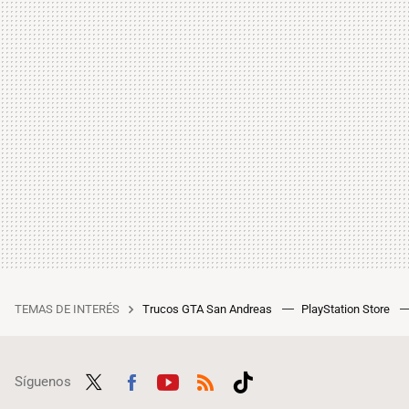
TEMAS DE INTERÉS
Trucos GTA San Andreas
PlayStation Store
Síguenos
Twit
Fac
Yout
RSS
Tikt