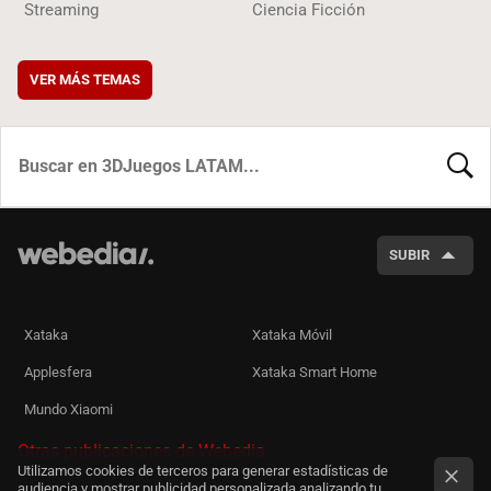
Streaming
Ciencia Ficción
VER MÁS TEMAS
BUSCA
SUBIR
Xataka
Xataka Móvil
Applesfera
Xataka Smart Home
Mundo Xiaomi
Otras publicaciones de Webedia
Utilizamos cookies de terceros para generar estadísticas de
audiencia y mostrar publicidad personalizada analizando tu