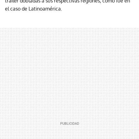
tráiler dobladas a sus respectivas regiones, como fue en
el caso de Latinoamérica.