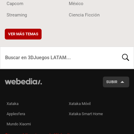
Capcom
México
Streaming
Ciencia Ficción
VER MÁS TEMAS
BUSCA
SUBIR
Xataka
Xataka Móvil
Applesfera
Xataka Smart Home
Mundo Xiaomi