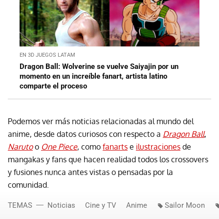
EN 3D JUEGOS LATAM
Dragon Ball: Wolverine se vuelve Saiyajin por un
momento en un increíble fanart, artista latino
comparte el proceso
Podemos ver más noticias relacionadas al mundo del
anime, desde datos curiosos con respecto a
Dragon Ball
,
Naruto
o
One Piece
, como
fanarts
e
ilustraciones
de
mangakas y fans que hacen realidad todos los crossovers
y fusiones nunca antes vistas o pensadas por la
comunidad.
TEMAS
Noticias
Cine y TV
Anime
Sailor Moon