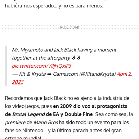
hubiéramos esperado... y no es para menos.
Mr. Miyamoto and Jack Black having a moment
together at the afterparty 🌟🌟
pic.twitter.com/VlIjHQxJF3
— Kit & Krysta ➡️ Gamescom (@KitandKrysta)
April 2,
2023
Recordemos que Jack Black no es ajeno a la industria de
los videojuegos, pues
en 2009 dio voz al protagonista
de
Brutal Legend
de EA y Double Fine
. Sea como sea, la
premiere
de
Mario Bros
ha sido todo un evento para los
fans de Nintendo... y la última parada antes del gran
estreno mundial.