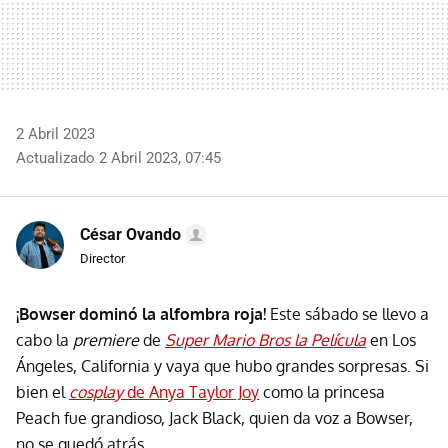
2 Abril 2023
Actualizado 2 Abril 2023, 07:45
César Ovando
Director
¡Bowser dominó la alfombra roja!
Este sábado se llevo a
cabo la
premiere
de
Super Mario Bros la Película
en Los
Ángeles, California y vaya que hubo grandes sorpresas. Si
bien el
cosplay
de Anya Taylor Joy
como la princesa
Peach fue grandioso, Jack Black, quien da voz a Bowser,
no se quedó atrás.