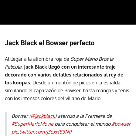
Jack Black el Bowser perfecto
Al llegar a la alfombra roja de
Super Mario Bros la
Película
,
Jack Black llegó con un interesante traje
decorado con varios detalles relacionados al rey de
los koopas
. Desde un montón de picos en la espalda,
simulando el caparazón de Bowser, hasta mangas y tenis
con los intensos colores del villano de Mario.
Bowser (
@jackblack
) aterrizo a la Premiere de
#SuperMarioMovie
para conquistar el mundo.
#bowser
pic.twitter.com/j3exHS3NfJ