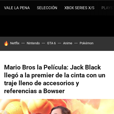
VALE LA PENA
SELECCIÓN
XBOX SERIES X/S
PLAYS
HOY SE HABLA DE
Netflix
Nintendo
GTA 6
Anime
Pokémon
Mario Bros la Película: Jack Black
llegó a la premier de la cinta con un
traje lleno de accesorios y
referencias a Bowser