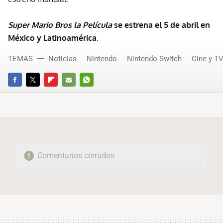
Super Mario Bros la Película
se estrena el 5 de abril en
México y Latinoamérica
.
TEMAS
Noticias
Nintendo
Nintendo Switch
Cine y T
FACEBOOK
TWITTER
FLIPBOARD
E-
WHATSAPP
MAIL
Comentarios cerrados