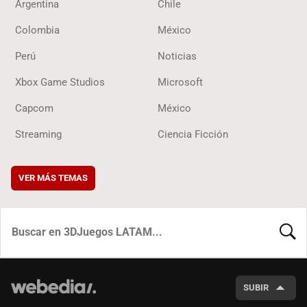
Argentina
Chile
Colombia
México
Perú
Noticias
Xbox Game Studios
Microsoft
Capcom
México
Streaming
Ciencia Ficción
VER MÁS TEMAS
BUSCA
SUBIR