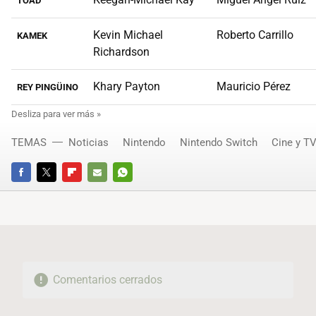
TOAD
Kevin Michael
Roberto Carrillo
KAMEK
Richardson
Khary Payton
Mauricio Pérez
REY PINGÜINO
TEMAS
Noticias
Nintendo
Nintendo Switch
Cine y T
FACEBOOK
TWITTER
FLIPBOARD
E-
WHATSAPP
MAIL
Comentarios cerrados