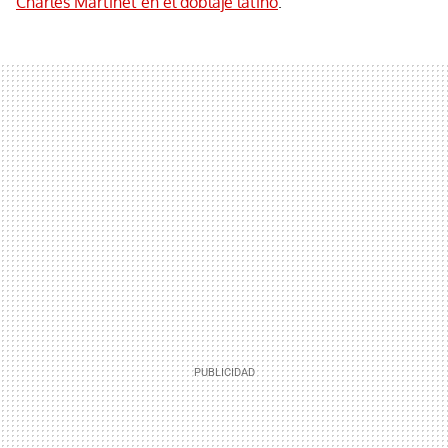
Charles Martinet en el doblaje latino
.