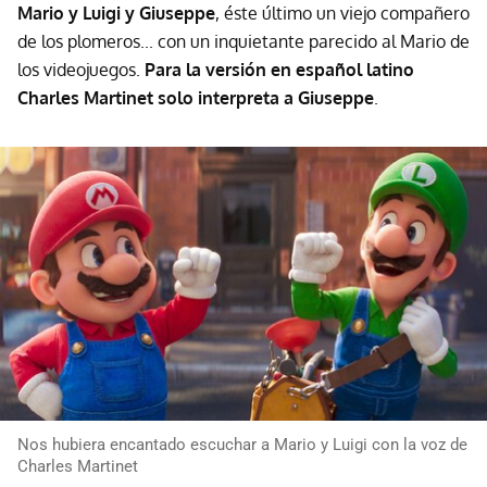
Mario y Luigi y Giuseppe
, éste último un viejo compañero
de los plomeros... con un inquietante parecido al Mario de
los videojuegos.
Para la versión en español latino
Charles Martinet solo interpreta a Giuseppe
.
Nos hubiera encantado escuchar a Mario y Luigi con la voz de
Charles Martinet