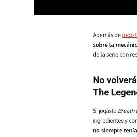
Además de
todo 
sobre la mecánic
de la serie con r
No volverá
The Legen
Si jugaste
Breath 
ingredientes y co
no siempre tenía