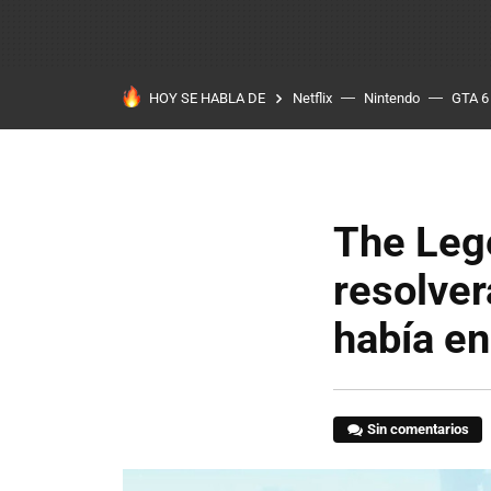
HOY SE HABLA DE
Netflix
Nintendo
GTA 6
The Leg
resolver
había en
Sin comentarios