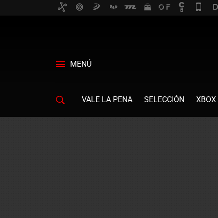
MENÚ
VALE LA PENA
SELECCIÓN
XBOX 