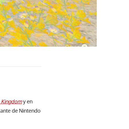
e Kingdom
y en
rtante de Nintendo