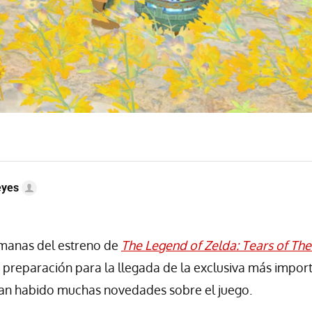
eyes
manas del estreno de
The Legend of Zelda: Tears of Th
de preparación para la llegada de la exclusiva más impo
han habido muchas novedades sobre el juego.