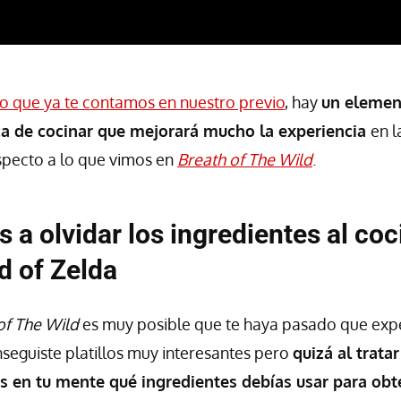
lo que ya te contamos en nuestro previo
, hay
un elemen
a de cocinar que mejorará mucho la experiencia
en l
especto a lo que vimos en
Breath of The Wild
.
s a olvidar los ingredientes al coc
d of Zelda
of The Wild
es muy posible que te haya pasado que exp
nseguiste platillos muy interesantes pero
quizá al trata
s en tu mente qué ingredientes debías usar para ob