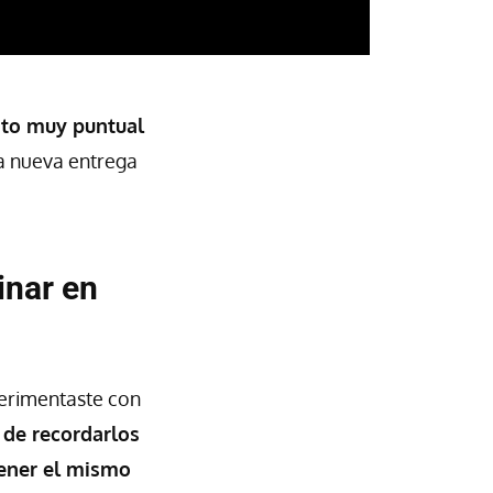
to muy puntual
a nueva entrega
inar en
erimentaste con
r de recordarlos
tener el mismo