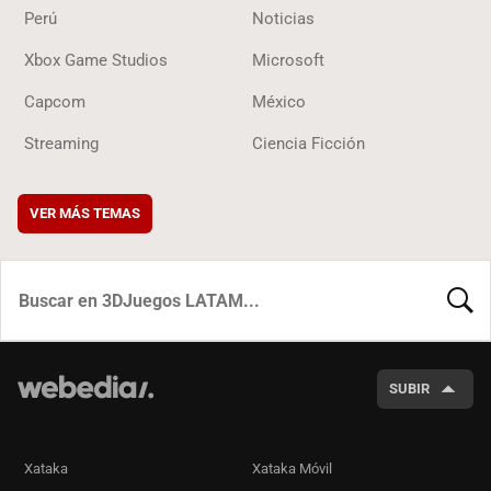
Perú
Noticias
Xbox Game Studios
Microsoft
Capcom
México
Streaming
Ciencia Ficción
VER MÁS TEMAS
BUSCA
SUBIR
Xataka
Xataka Móvil