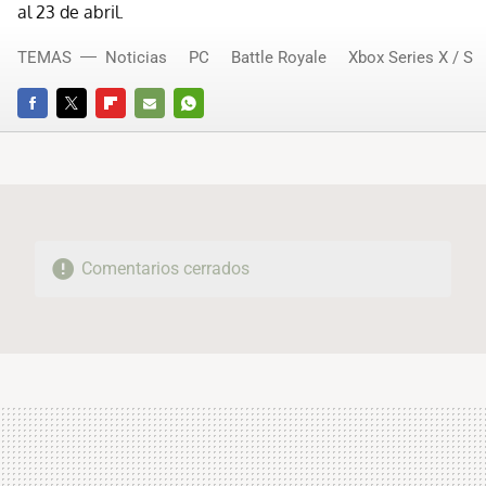
al 23 de abril.
TEMAS
Noticias
PC
Battle Royale
Xbox Series X / S
FACEBOOK
TWITTER
FLIPBOARD
E-
WHATSAPP
MAIL
Comentarios cerrados