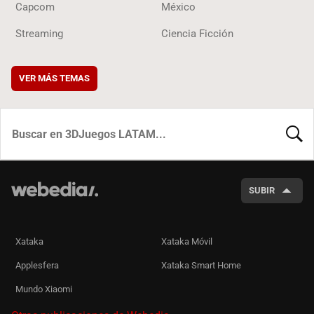
Capcom
México
Streaming
Ciencia Ficción
VER MÁS TEMAS
BUSCA
SUBIR
Xataka
Xataka Móvil
Applesfera
Xataka Smart Home
Mundo Xiaomi