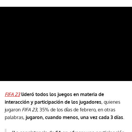
FIFA 23
lideró todos los juegos en materia de
interacción y participación de los jugadores
, quienes
jugaron
FIFA 23
, 35% de los días de febrero, en otras
palabras,
jugaron, cuando menos, una vez cada 3 días
.