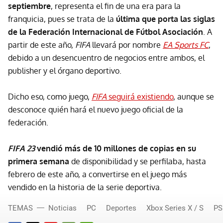
septiembre
, representa el fin de una era para la
franquicia, pues se trata de la
última que porta las siglas
de la Federación Internacional de Fútbol Asociación
. A
partir de este año,
FIFA
llevará por nombre
EA Sports FC
,
debido a un desencuentro de negocios entre ambos, el
publisher y el órgano deportivo.
Dicho eso, como juego,
FIFA
seguirá existiendo
, aunque se
desconoce quién hará el nuevo juego oficial de la
federación.
FIFA 23
vendió más de 10 millones de copias en su
primera semana
de disponibilidad y se perfilaba, hasta
febrero de este año, a convertirse en el juego más
vendido en la historia de la serie deportiva.
TEMAS
Noticias
PC
Deportes
Xbox Series X / S
PS