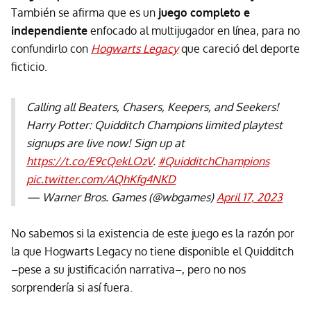
También se afirma que es un
juego completo e
independiente
enfocado al multijugador en línea, para no
confundirlo con
Hogwarts Legacy
que careció del deporte
ficticio.
Calling all Beaters, Chasers, Keepers, and Seekers!
Harry Potter: Quidditch Champions limited playtest
signups are live now! Sign up at
https://t.co/E9cQekLOzV
.
#QuidditchChampions
pic.twitter.com/AQhKfg4NKD
— Warner Bros. Games (@wbgames)
April 17, 2023
No sabemos si la existencia de este juego es la razón por
la que Hogwarts Legacy no tiene disponible el Quidditch
–pese a su justificación narrativa–, pero no nos
sorprendería si así fuera.