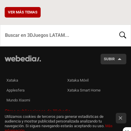
VER MÁS TEMAS
BUSCA
SUBIR
Xataka
Xataka Móvil
Applesfera
Xataka Smart Home
Mundo Xiaomi
Otras publicaciones de Webedia
Utilizamos cookies de terceros para generar estadísticas de
audiencia y mostrar publicidad personalizada analizando tu
navegación. Si sigues navegando estarás aceptando su uso.
Más
información