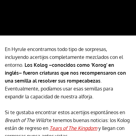
En Hyrule encontramos todo tipo de sorpresas,
incluyendo
acertijos completamente mezclados con el
entorno.
Los Kolog –conocidos como ‘Korog’ en
inglés– fueron criaturas que nos recompensaron con
una semilla al resolver sus rompecabezas
.
Eventualmente, podíamos usar esas semillas para
expandir la capacidad de nuestra alforja.
Si te gustaba encontrar estos acertijos espontáneos en
Breath of The Wild
te tenemos buenas noticias: los Kolog
están de regreso en
Tears of The Kingdom
y llegan con
sorpresas nunca antes vistas.