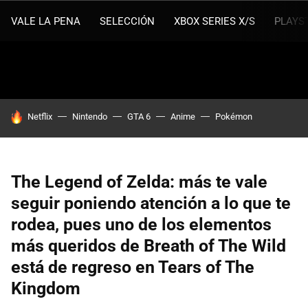
VALE LA PENA
SELECCIÓN
XBOX SERIES X/S
PLAYS
HOY SE HABLA DE
Netflix
Nintendo
GTA 6
Anime
Pokémon
The Legend of Zelda: más te vale
seguir poniendo atención a lo que te
rodea, pues uno de los elementos
más queridos de Breath of The Wild
está de regreso en Tears of The
Kingdom