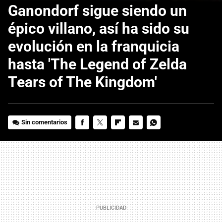
Ganondorf sigue siendo un
épico villano, así ha sido su
evolución en la franquicia
hasta 'The Legend of Zelda
Tears of The Kingdom'
Sin comentarios
FACEBOOK
TWITTER
FLIPBOARD
E-
WHATSAPP
MAIL