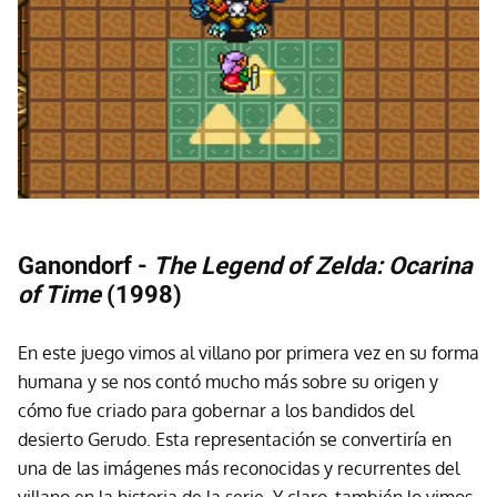
Ganondorf -
The Legend of Zelda: Ocarina
of Time
(1998)
En este juego vimos al villano por primera vez en su forma
humana y se nos contó mucho más sobre su origen y
cómo fue criado para gobernar a los bandidos del
desierto Gerudo. Esta representación se convertiría en
una de las imágenes más reconocidas y recurrentes del
villano en la historia de la serie. Y claro, también lo vimos