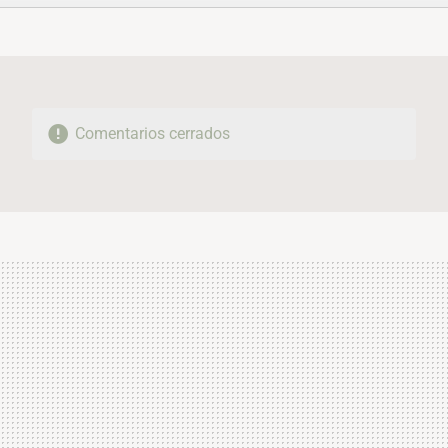
FACEBOOK
TWITTER
FLIPBOARD
E-
WHATSAPP
MAIL
Comentarios cerrados