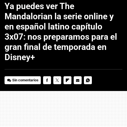
Ya puedes ver The
Mandalorian la serie online y
en español latino capítulo
3x07: nos preparamos para el
gran final de temporada en
Disney+
Sin comentarios
FACEBOOK
TWITTER
FLIPBOARD
E-
WHATSAPP
MAIL