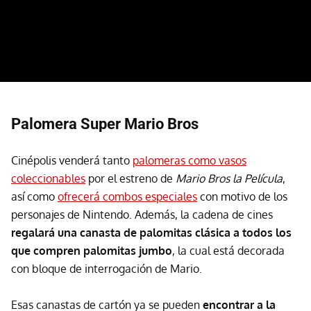
Palomera Super Mario Bros
Cinépolis venderá tanto
palomeras como vasos
coleccionables
por el estreno de
Mario Bros la Película
,
así como
ofrecerá combos especiales
con motivo de los
personajes de Nintendo. Además, la cadena de cines
regalará una canasta de palomitas clásica a todos los
que compren palomitas jumbo
, la cual está decorada
con bloque de interrogación de Mario.
Esas canastas de cartón ya se pueden
encontrar a la