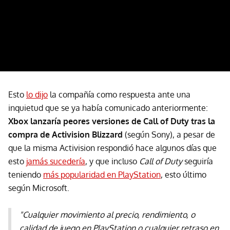
Esto
lo dijo
la compañía como respuesta ante una
inquietud que se ya había comunicado anteriormente:
Xbox lanzaría peores versiones de Call of Duty tras la
compra de Activision Blizzard
(según Sony), a pesar de
que la misma Activision respondió hace algunos días que
esto
jamás sucedería
, y que incluso
Call of Duty
seguiría
teniendo
más popularidad en PlayStation
, esto último
según Microsoft.
"Cualquier movimiento al precio, rendimiento, o
calidad de juego en PlayStation o cualquier retraso en