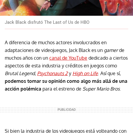
Jack Black disfrutó The Last of Us de HBO
A diferencia de muchos actores involucrados en
adaptaciones de videojuegos, Jack Black es un
gamer
de
muchos años con un
canal de YouTube
dedicado a ciertos
aspectos de esta industria y créditos en juegos como
Brutal Legend
,
Psychonauts 2
y
High on Life
. Así que sí,
podemos tomar su opinión como algo más allá de una
acción polémica
para el estreno de
Super Mario Bros
.
Si bien la industria de los videojuegos está volteando con