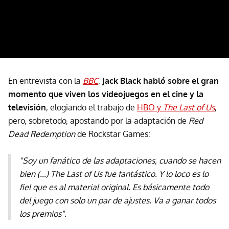
En entrevista con la
BBC
,
Jack Black habló sobre el gran
momento que viven los videojuegos en el cine y la
televisión
, elogiando el trabajo de
HBO y
The Last of Us
,
pero, sobretodo, apostando por la adaptación de
Red
Dead Redemption
de Rockstar Games:
"Soy un fanático de las adaptaciones, cuando se hacen
bien (...) The Last of Us fue fantástico. Y lo loco es lo
fiel que es al material original. Es básicamente todo
del juego con solo un par de ajustes. Va a ganar todos
los premios".