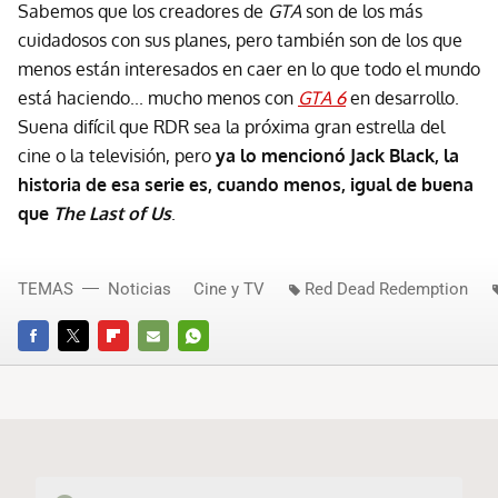
Sabemos que los creadores de
GTA
son de los más
cuidadosos con sus planes, pero también son de los que
menos están interesados en caer en lo que todo el mundo
está haciendo... mucho menos con
GTA 6
en desarrollo.
Suena difícil que RDR sea la próxima gran estrella del
cine o la televisión, pero
ya lo mencionó Jack Black, la
historia de esa serie es, cuando menos, igual de buena
que
The Last of Us
.
TEMAS
Noticias
Cine y TV
Red Dead Redemption
FACEBOOK
TWITTER
FLIPBOARD
E-
WHATSAPP
MAIL