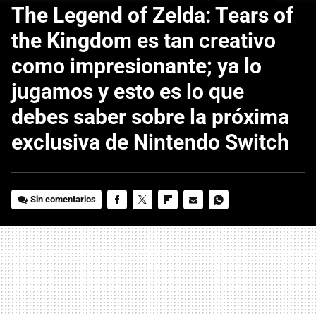
The Legend of Zelda: Tears of
the Kingdom es tan creativo
como impresionante; ya lo
jugamos y esto es lo que
debes saber sobre la próxima
exclusiva de Nintendo Switch
Sin comentarios
FACEBOOK
TWITTER
FLIPBOARD
E-
WHATSAPP
MAIL