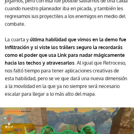
jugamos, pero con ella fue posible salvarnos de una caída
cuando nuestro planeador iba en picada, y también les
regresamos sus proyectiles a los enemigos en medio del
combate.
La cuarta y
última habilidad que vimos en la demo fue
Infiltración y si viste los tráilers seguro la recordarás
como el poder que usa Link para nadar mágicamente
hacia los techos y atravesarlos
. Al igual que Retroceso,
nos faltó tiempo para tener aplicaciones creativas de
esta habilidad, pero se ve que dará una nueva dimensión
a la movilidad en la que ya no siempre será necesario
escalar para llegar a lo más alto del mapa.