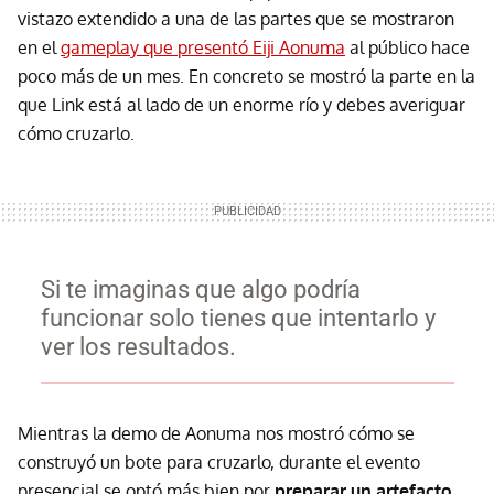
vistazo extendido a una de las partes que se mostraron
en el
gameplay que presentó Eiji Aonuma
al público hace
poco más de un mes. En concreto se mostró la parte en la
que Link está al lado de un enorme río y debes averiguar
cómo cruzarlo.
Si te imaginas que algo podría
funcionar solo tienes que intentarlo y
ver los resultados.
Mientras la demo de Aonuma nos mostró cómo se
construyó un bote para cruzarlo, durante el evento
presencial se optó más bien por
preparar un artefacto