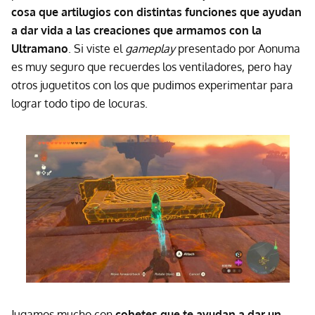
cosa que artilugios con distintas funciones que ayudan
a dar vida a las creaciones que armamos con la
Ultramano
. Si viste el
gameplay
presentado por Aonuma
es muy seguro que recuerdes los ventiladores, pero hay
otros juguetitos con los que pudimos experimentar para
lograr todo tipo de locuras.
Jugamos mucho con
cohetes que te ayudan a dar un