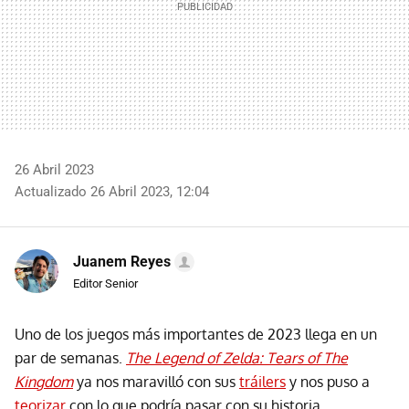
26 Abril 2023
Actualizado 26 Abril 2023, 12:04
Juanem Reyes
Editor Senior
Uno de los juegos más importantes de 2023 llega en un
par de semanas.
The Legend of Zelda: Tears of The
Kingdom
ya nos maravilló con sus
tráilers
y nos puso a
teorizar
con lo que podría pasar con su historia.