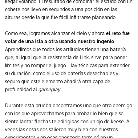
llegar volando. El resultado de combinar el escudo con un
cohete nos llevó en segundos a una posición en las
alturas desde la que fue fácil infiltrarse planeando.
Como sea, logramos alcanzar el cielo y ahora
el reto fue
volar de una isla a otra usando nuestro ingenio
.
Aprendimos que todos los artilugios tienen una batería
que, al igual que la resistencia de Link, sirve para poner
límites y no romper el juego. Hay técnicas para extender
su duración, como el uso de baterías desechables y
seguro que este elemento añadirá otra capa de
profundidad al
gameplay
.
Durante esta prueba encontramos uno que otro enemigo
con los que aprovechamos para probar lo bien que se
siente lanzar flechas teledirigidas con un ojo de keese. A
veces las cosas nos salieron muy bien con nuestros
experimentos y en ocasiones todo terminó en un