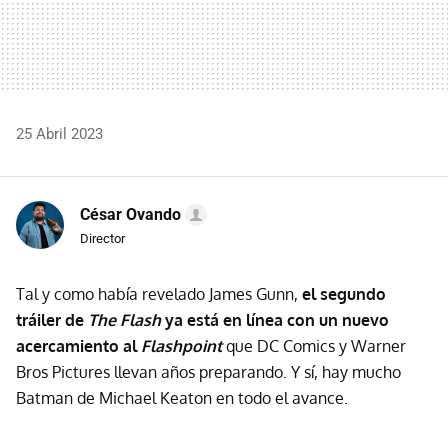
25 Abril 2023
César Ovando
Director
Tal y como había revelado James Gunn,
el segundo
tráiler de
The Flash
ya está en línea con un nuevo
acercamiento al
Flashpoint
que DC Comics y Warner
Bros Pictures llevan años preparando. Y sí, hay mucho
Batman de Michael Keaton en todo el avance.