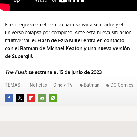
Flash regresa en el tiempo para salvar a su madre y el
universo colapsa por completo. Ante esta nueva situación
multiversal,
el Flash de Ezra Miller entra en contacto
con el Batman de Michael Keaton y una nueva versión
de Supergirl
.
The Flash
se estrena el 15 de junio de 2023.
TEMAS
Noticias
Cine y TV
Batman
DC Comics
FACEBOOK
TWITTER
FLIPBOARD
E-
WHATSAPP
MAIL