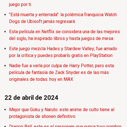
juego por ti
"Está muerta y enterrada": la polémica franquicia Watch
Dogs de Ubisoft jamás regresará
Esta película en Netflix se considera una de las mejores
del siglo, ha inspirado libros y hasta juegos de mesa
Este juego mezcla Hades y Stardew Valley; fue amado
por la crítica y puedes probarlo gratis en PlayStation
Nadie fue a verla por culpa de Harry Potter, pero esta
película de fantasía de Zack Snyder es de las más
originales de todas: hoy en MAX
22 de abril de 2024
Mejor que Goku y Naruto: este anime de culto tiene al
protagonista de shonen definitivo
Dragon Ball: este es el personaje que nunca tuvo nombre