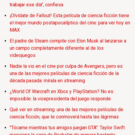
trabajar ese día", confiesa
¡Olvídate de Fallout! Esta película de ciencia ficción tiene
el mejor mundo postapocalíptico del cine: para ver hoy en
MAX
El padre de Steam compite con Elon Musk al lanzarse a
un campo completamente diferente al de los
videojuegos
Nadie la vio en el cine por culpa de Avengers, pero es
una de las mejores películas de ciencia ficción de la
década pasada: mírala en streaming
¿World Of Warcraft en Xbox y PlayStation? No es
imposible: la vicepresidenta del juego responde
Qué ver en streaming: una de las mejores películas de
ciencia ficción, que te conmoverá hasta las lágrimas
"Tócame mientras tus amigos juegan GTA": Taylor Swift
menciona la saga de Rockstar de manera bastante