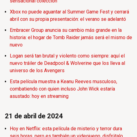
sensacional colección
Xbox no puede aguantar al Summer Game Fest y cerrará
abril con su propia presentación: el verano se adelantó
Embracer Group anuncia su cambio más grande en la
historia: el hogar de Tomb Raider jamás será el mismo de
nuevo
Logan será tan brutal y violento como siempre: aquí el
nuevo tráiler de Deadpool & Wolverine que los lleva al
universo de los Avengers
Esta película muestra a Keanu Reeves musculoso,
combatiendo con quien incluso John Wick estaría
asustado: hoy en streaming
21 de abril de 2024
Hoy en Netflix: esta película de misterio y terror dura
seis horas, pero es también un videojuego, disfrútalo