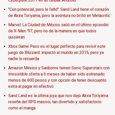
Cyberpunk 2077 en un celular Android
"Con potencial, pero le faltó": Sand Land tiene el corazón
de Akira Toriyama, pero la aventura no brilló en Metacritic
Marvel: La Ciudad de México salió en el último episodio
de X-Men '97, pero no de la manera en que todos
quisieran
Xbox Game Pass es el lugar perfecto para revivir este
juego de Blizzard: impactó al mundo en 2015, pero ya
nadie lo recuerda
Amazon México y Sanborns tienen Sonic Superstars con
irresistible oferta a 6 meses de haber sido estrenado:
menos de 600 pesos y con opción de tener descuento
extra al pagar en efectivo
Sand Land es la última joya que nos dejó Akira Toriyama:
reseña del RPG masivo, tan divertido y satisfactorio
como el manga