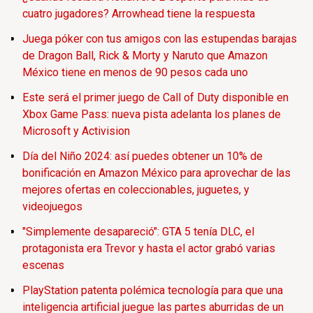
cuatro jugadores? Arrowhead tiene la respuesta
Juega póker con tus amigos con las estupendas barajas
de Dragon Ball, Rick & Morty y Naruto que Amazon
México tiene en menos de 90 pesos cada uno
Este será el primer juego de Call of Duty disponible en
Xbox Game Pass: nueva pista adelanta los planes de
Microsoft y Activision
Día del Niño 2024: así puedes obtener un 10% de
bonificación en Amazon México para aprovechar de las
mejores ofertas en coleccionables, juguetes, y
videojuegos
"Simplemente desapareció": GTA 5 tenía DLC, el
protagonista era Trevor y hasta el actor grabó varias
escenas
PlayStation patenta polémica tecnología para que una
inteligencia artificial juegue las partes aburridas de un