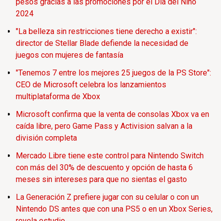
pesos gracias a las promociones por el Día del Niño
2024
"La belleza sin restricciones tiene derecho a existir":
director de Stellar Blade defiende la necesidad de
juegos con mujeres de fantasía
"Tenemos 7 entre los mejores 25 juegos de la PS Store":
CEO de Microsoft celebra los lanzamientos
multiplataforma de Xbox
Microsoft confirma que la venta de consolas Xbox va en
caída libre, pero Game Pass y Activision salvan a la
división completa
Mercado Libre tiene este control para Nintendo Switch
con más del 30% de descuento y opción de hasta 6
meses sin intereses para que no sientas el gasto
La Generación Z prefiere jugar con su celular o con un
Nintendo DS antes que con una PS5 o en un Xbox Series,
revela estudio