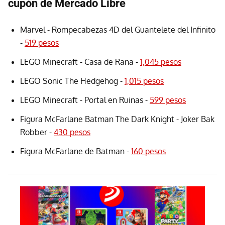
cupón de Mercado Libre
Marvel - Rompecabezas 4D del Guantelete del Infinito
-
519 pesos
LEGO Minecraft - Casa de Rana -
1,045 pesos
LEGO Sonic The Hedgehog -
1,015 pesos
LEGO Minecraft - Portal en Ruinas -
599 pesos
Figura McFarlane Batman The Dark Knight - Joker Bak
Robber -
430 pesos
Figura McFarlane de Batman -
160 pesos