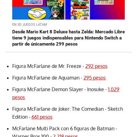
EN 3D JUEGOS LATAM
Desde Mario Kart 8 Deluxe hasta Zelda: Mercado Libre
tiene 9 juegos indispensables para Nintendo Switch a
partir de únicamente 299 pesos
Figura McFarlane de Mr. Freeze -
292 pesos
Figura McFarlane de Aquaman -
295 pesos
Figura McFarlane Demon Slayer - Inosuke -
1,029
pesos
Figura McFarlane de Joker: The Comedian - Sketch
Edition -
661 pesos
McFarlane Multi Pack con 6 figuras de Batman -
Warner Bros 100 -
2,218 pesos