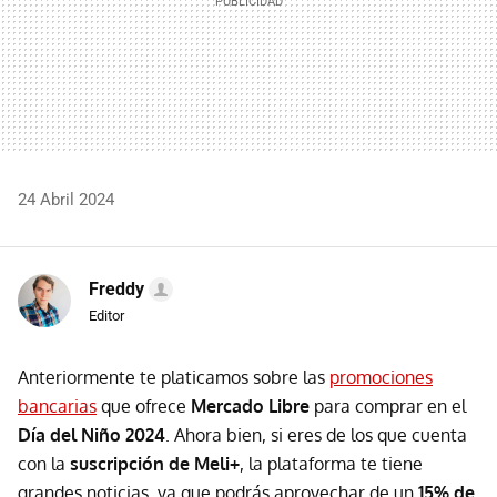
24 Abril 2024
Freddy
Editor
Anteriormente te platicamos sobre las
promociones
bancarias
que ofrece
Mercado Libre
para comprar en el
Día del Niño 2024
. Ahora bien, si eres de los que cuenta
con la
suscripción de Meli+
, la plataforma te tiene
grandes noticias, ya que podrás aprovechar de un
15% de