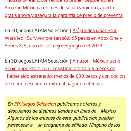
Thousand-Year Door recibe su primer descuento en
Amazon México a un mes de su lanzamiento; aparta
gratis ahora y asegura la garantía de precio de preventa
.
En 3DJuegos LATAM Selección |
Así puedes jugar Star
Wars Jedi: Survivor por tan sólo 65 pesos en Xbox One y
Series X|S; uno de los mejores juegos del 2023
.
En 3DJuegos LATAM Selección |
Amazon México tiene
Sonic Superstars con irresistible oferta a 6 meses de
haber sido estrenado: menos de 600 pesos y con opción
de tener descuento extra al pagar en efectivo
.
En
3DJuegos Selección
publicamos ofertas y
descuentos de distintas tiendas en línea de México.
Algunos de los enlaces de esta publicación pueden
pertenecer a un programa de afiliado. Ninguno de los