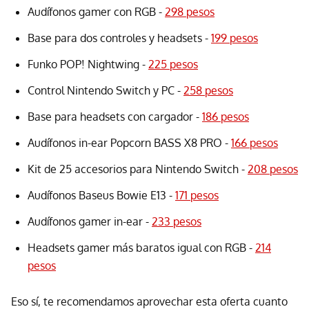
Audífonos gamer con RGB -
298 pesos
Base para dos controles y headsets -
199 pesos
Funko POP! Nightwing -
225 pesos
Control Nintendo Switch y PC -
258 pesos
Base para headsets con cargador -
186 pesos
Audífonos in-ear Popcorn BASS X8 PRO -
166 pesos
Kit de 25 accesorios para Nintendo Switch -
208 pesos
Audífonos Baseus Bowie E13 -
171 pesos
Audífonos gamer in-ear -
233 pesos
Headsets gamer más baratos igual con RGB -
214
pesos
Eso sí, te recomendamos aprovechar esta oferta cuanto