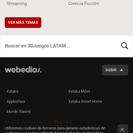
Streaming
Ciencia Ficción
VER MÁS TEMAS
BUSCA
SUBIR
Xataka
Xataka Móvil
Applesfera
Xataka Smart Home
Mundo Xiaomi
Otras publicaciones de Webedia
Utilizamos cookies de terceros para generar estadísticas de
audiencia y mostrar publicidad personalizada analizando tu