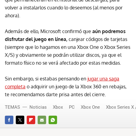
volver a instalarlos cuando lo deseemos (al menos por
ahora).
Además de ello, Microsoft confirmó que
aún podremos
disfrutar del juego en línea,
canjear códigos de tarjetas
(siempre que lo hagamos en una Xbox One o Xbox Series
X/S) y obviamente se podrán utilizar discos, ya que el
formato físico no se verá afectado por estas medidas.
Sin embargo, si estabas pensando en
jugar una saga
completa
o adquirir un juego de la Xbox 360 en rebajas,
te recomendamos darte prisa antes del cierre.
TEMAS
Noticias
Xbox
PC
Xbox One
Xbox Series X 
FACEBOOK
TWITTER
FLIPBOARD
E-
WHATSAPP