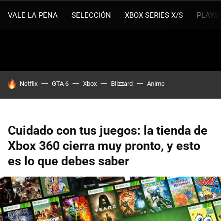
VALE LA PENA
SELECCIÓN
XBOX SERIES X/S
PLAYS
HOY SE HABLA DE
Netflix
GTA 6
Xbox
Blizzard
Anime
Cuidado con tus juegos: la tienda de
Xbox 360 cierra muy pronto, y esto
es lo que debes saber