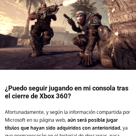
¿Puedo seguir jugando en mi consola tras
el cierre de Xbox 360?
Afortunadamente, y según la información compartida por
Microsoft en su página web,
aún será posible jugar
títulos que hayan sido adquiridos con anterioridad
, ya
que permanecerán en el historial de descargas, para