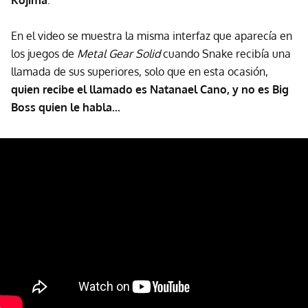
Kojima
.
En el video se muestra la misma interfaz que aparecía en
los juegos de
Metal Gear Solid
cuando Snake recibía una
llamada de sus superiores, solo que en esta ocasión,
quien recibe el llamado es Natanael Cano, y no es Big
Boss quien le habla...