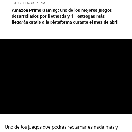
EN 3D JUEGOS LATAM
Amazon Prime Gaming: uno de los mejores juegos
desarrollados por Bethesda y 11 entregas más
llegarán gratis a la plataforma durante el mes de abril
Uno de los juegos que podrás reclamar es nada más y