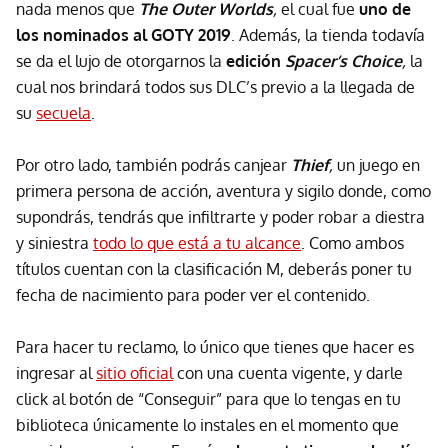
nada menos que
The Outer Worlds
,
el cual fue
uno de
los nominados al GOTY 2019
. Además, la tienda todavía
se da el lujo de otorgarnos la
edición
Spacer’s Choice
,
la
cual nos brindará todos sus DLC’s previo a la llegada de
su
secuela
.
Por otro lado, también podrás canjear
Thief
,
un juego en
primera persona de acción, aventura y sigilo donde, como
supondrás, tendrás que infiltrarte y poder robar a diestra
y siniestra
todo lo que está a tu alcance
. Como ambos
títulos cuentan con la clasificación M, deberás poner tu
fecha de nacimiento para poder ver el contenido.
Para hacer tu reclamo, lo único que tienes que hacer es
ingresar al
sitio oficial
con una cuenta vigente, y darle
click al botón de “Conseguir” para que lo tengas en tu
biblioteca únicamente lo instales en el momento que