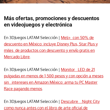
Más ofertas, promociones y descuentos
en videojuegos y electrónica
En 3DJuegos LATAM Selección |
Meli+ con 50% de
descuento en México: incluye Disney Plus, Star Plus y
miles de productos con descuento y envío gratis en
Mercado Libre
.
En 3DJuegos LATAM Selección |
Monitor LED de 21
pulgadas en menos de 1,500 pesos y con opción a meses
sin intereses en Amazon México: arma tu PC Master
Race pagando menos
.
En 3DJuegos LATAM Selección |
Descubre Night City
como nunca antes con el libro de arte oficial de