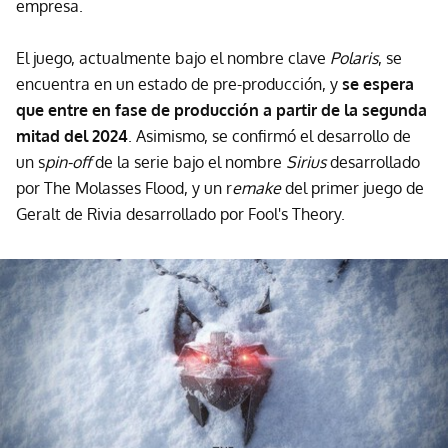
empresa.
El juego, actualmente bajo el nombre clave
Polaris
, se
encuentra en un estado de pre-producción, y
se espera
que entre en fase de producción a partir de la segunda
mitad del 2024
. Asimismo, se confirmó el desarrollo de
un s
pin-off
de la serie bajo el nombre
Sirius
desarrollado
por The Molasses Flood, y un r
emake
del primer juego de
Geralt de Rivia desarrollado por Fool's Theory.