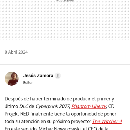
8 Abril 2024
Jesús Zamora
Editor
Después de haber terminado de producir el primer y
último
DLC
de
Cyberpunk 2077
,
Phantom Liberty
, CD
Projekt RED finalmente tiene la oportunidad de poner
toda su atención en su próximo proyecto:
The Witcher 4
.
En este sentido, Michał Nowakowski, el CEO de la