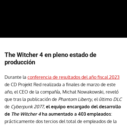
The Witcher 4 en pleno estado de
producción
Durante la
conferencia de resultados del año fiscal 2023
de CD Projekt Red realizada a finales de marzo de este
año, el CEO de la compañía, Michał Nowakowski, reveló
que tras la publicación de
Phantom Liberty
, el último
DLC
de
Cyberpunk 2077
,
el equipo encargado del desarrollo
de
The Witcher 4
ha aumentado a 403 empleados
:
prácticamente dos tercios del total de empleados de la