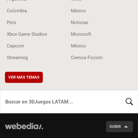
Colombia
México
Perú
Noticias
Xbox Game Studios
Microsoft
Capcom
México
Streaming
Ciencia Ficción
VER MÁS TEMAS
BUSCA
SUBIR