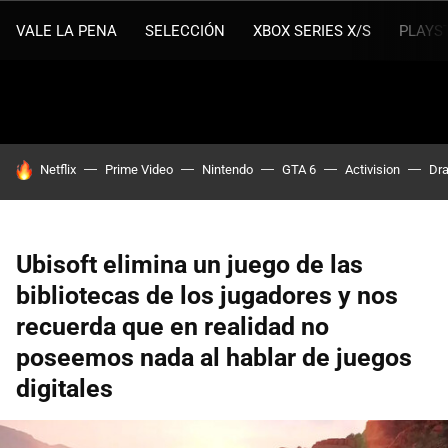
VALE LA PENA
SELECCIÓN
XBOX SERIES X/S
PLAYS
HOY SE HABLA DE
Netflix
Prime Video
Nintendo
GTA 6
Activision
Dra
Ubisoft elimina un juego de las
bibliotecas de los jugadores y nos
recuerda que en realidad no
poseemos nada al hablar de juegos
digitales