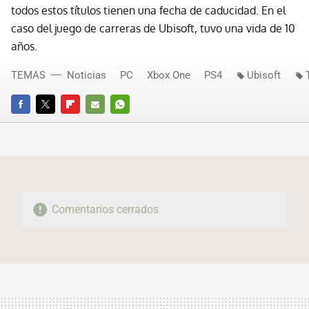
todos estos títulos tienen una fecha de caducidad. En el
caso del juego de carreras de Ubisoft, tuvo una vida de 10
años.
TEMAS
Noticias
PC
Xbox One
PS4
Ubisoft
FACEBOOK
TWITTER
FLIPBOARD
E-
WHATSAPP
MAIL
Comentarios cerrados