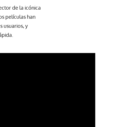
ector de la icónica
dos películas han
s usuarios, y
ápida.