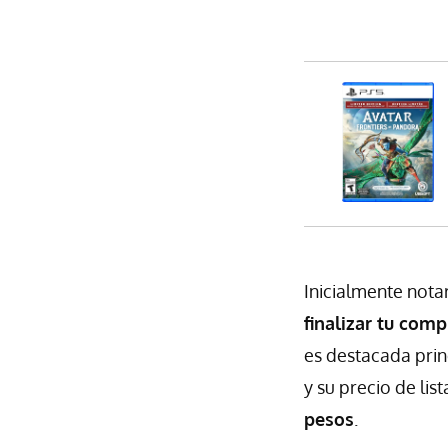
Inicialmente nota
finalizar tu comp
es destacada prin
y su precio de li
pesos
.