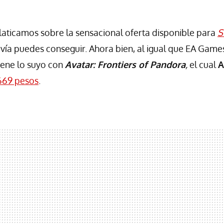
laticamos sobre la sensacional oferta disponible para
S
vía puedes conseguir. Ahora bien, al igual que EA Game
iene lo suyo con
Avatar: Frontiers of Pandora
,
el cual
A
669 pesos
.