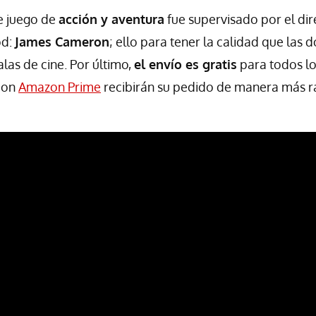
te juego de
acción y aventura
fue supervisado por el dir
od:
James Cameron
; ello para tener la calidad que las 
las de cine. Por último,
el envío es gratis
para todos lo
con
Amazon Prime
recibirán su pedido de manera más r