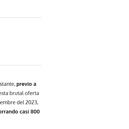
stante,
previo a
sta brutal oferta
iembre del 2023,
orrando casi 800