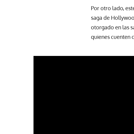
Por otro lado, es
saga de Hollywo
otorgado en las sa
quienes cuenten 