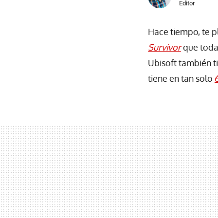
Editor
Hace tiempo, te p
Survivor
que toda
Ubisoft también t
tiene en tan solo