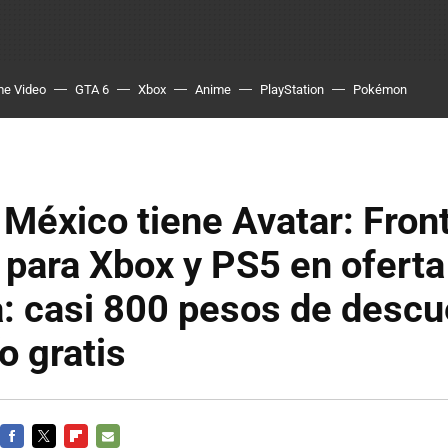
me Video
GTA 6
Xbox
Anime
PlayStation
Pokémon
éxico tiene Avatar: Front
para Xbox y PS5 en oferta
a: casi 800 pesos de descu
o gratis