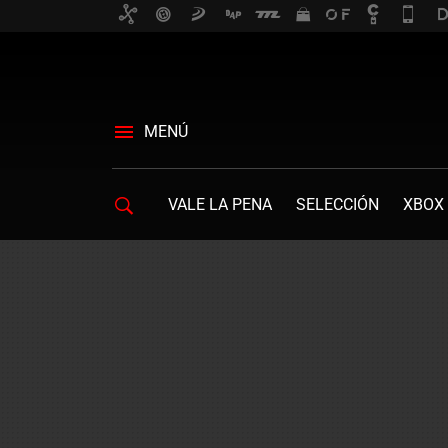
MENÚ
VALE LA PENA
SELECCIÓN
XBOX 