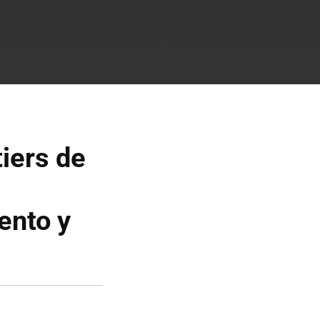
iers de
ento y