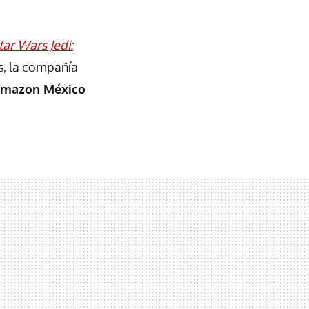
tar Wars Jedi:
s, la compañía
mazon México