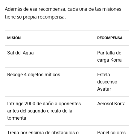
Además de esa recompensa, cada una de las misiones
tiene su propia recompensa:
MISIÓN
RECOMPENSA
Sal del Agua
Pantalla de
carga Korra
Recoge 4 objetos míticos
Estela
descenso
Avatar
Infringe 2000 de daño a oponentes
Aerosol Korra
antes del segundo circulo de la
tormenta
Trepa por encima de obstáculos o
Papel colores