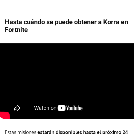
Hasta cuándo se puede obtener a Korra en
Fortnite
Estas misiones
estarán disponibles hasta el próximo 24