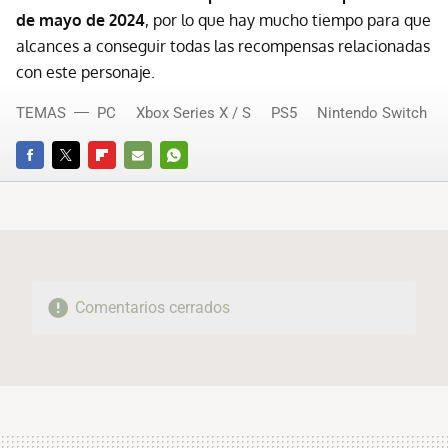
de mayo de 2024
, por lo que hay mucho tiempo para que
alcances a conseguir todas las recompensas relacionadas
con este personaje.
TEMAS
PC
Xbox Series X / S
PS5
Nintendo Switch
FACEBOOK
TWITTER
FLIPBOARD
E-
WHATSAPP
MAIL
Comentarios cerrados