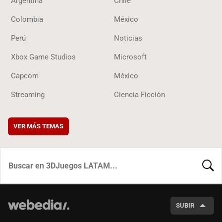
Argentina
Chile
Colombia
México
Perú
Noticias
Xbox Game Studios
Microsoft
Capcom
México
Streaming
Ciencia Ficción
VER MÁS TEMAS
BUSCA
SUBIR