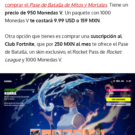
comprar el
Pase de Batalla de Mitos y Mortales
. Tiene un
precio de 950 Monedas V
. Un paquete con 1000
Monedas V
te costará 9.99 USD o 159 MXN
.
Otra opción que tienes es comprar una
suscripción al
Club Fortnite
, que por
250 MXN al mes
te ofrece el Pase
de Batalla, un skin exclusivo, el Rocket Pass de
Rocket
League
y 1000 Monedas V.