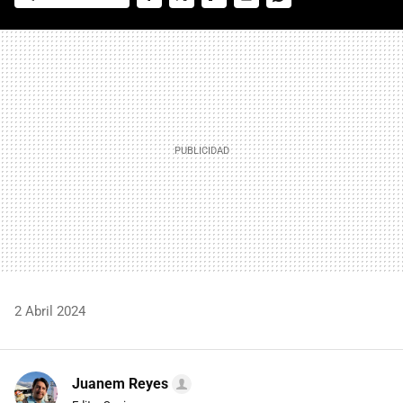
FACEBOOK
TWITTER
FLIPBOARD
E-
WHATSAPP
MAIL
2 Abril 2024
Juanem Reyes